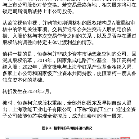
与上市公司股份对价交换。若交易最终落地，相关股东将可在
锁定期届满后减持上市公司股份。
从监管视角审视，并购前短期调整标的股权结构是A股重组审
核中的常见关注事项。交易所通常会关注突击入股的定价依
据、入股价格与本次交易作价之间的关系，以及是否存在通过
股权结构调整向特定主体让渡利益的情形。
值得一提的是，恒泰柯并非缺少资本市场想象空间的公司。回
溯其股权沿革，2019年，国家集成电路产业基金、张江高科相
继入股；2022年，通富微电与上海华虹系产业基金相继入局。
多家上市公司和国家级产业资本共同持股，使恒泰柯一度具备
独立资本化的基础。
转折发生在2023年2月。
彼时，恒泰柯完成股权重组，全部外部股东及早期自然人退
出，上海致能工业电子有限公司（下称“致能工业”）通过全资
子公司致能恒芯实现全资控股，成为恒泰柯的唯一股东。