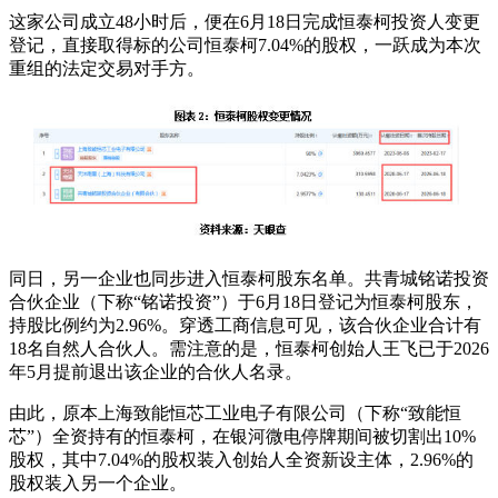
这家公司成立48小时后，便在6月18日完成恒泰柯投资人变更
登记，直接取得标的公司恒泰柯7.04%的股权，一跃成为本次
重组的法定交易对手方。
同日，另一企业也同步进入恒泰柯股东名单。共青城铭诺投资
合伙企业（下称“铭诺投资”）于6月18日登记为恒泰柯股东，
持股比例约为2.96%。穿透工商信息可见，该合伙企业合计有
18名自然人合伙人。需注意的是，恒泰柯创始人王飞已于2026
年5月提前退出该企业的合伙人名录。
由此，原本上海致能恒芯工业电子有限公司（下称“致能恒
芯”）全资持有的恒泰柯，在银河微电停牌期间被切割出10%
股权，其中7.04%的股权装入创始人全资新设主体，2.96%的
股权装入另一个企业。