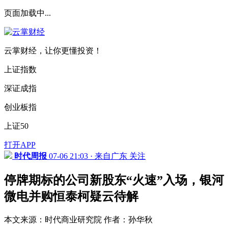
页面加载中...
云掌财经，让你更懂投资！
上证指数
深证成指
创业板指
上证50
打开APP
时代周报
07-06 21:03 · 来自广东
关注
停牌期标的公司新股东“火速”入场，银河
微电并购恒泰柯疑云待解
本文来源：时代商业研究院 作者：孙华秋