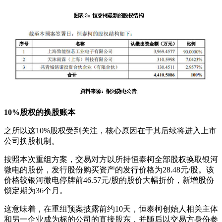
10%股权的换股账本
之所以这10%股权受到关注，核心原因在于其后续将进入上市
公司换股机制。
按照本次重组方案，交易对方以所持恒泰柯全部股权换取银河
微电的股份，发行股份购买资产的发行价格为28.48元/股。该
价格较银河微电停牌前46.57元/股的股价大幅折价，新增股份
锁定期为36个月。
这意味着，在重组预案披露前约10天，恒泰柯创始人相关主体
和另一企业成为标的公司的直接股东，并随后以交易方身份参