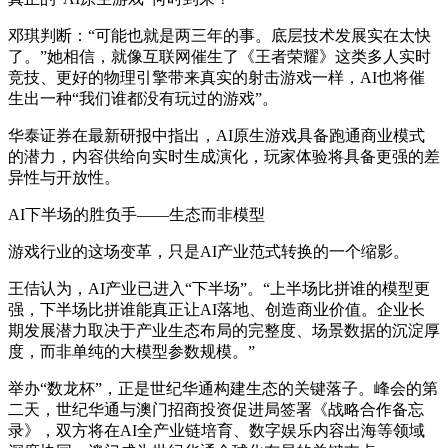
邓琪判断：“可能也就是两三年的事。底层技术发展实在太快
了。”她相信，就像互联网催生了《王者荣耀》这类多人实时
竞技、更好的物理引擎带来真实的射击游戏一样，AI也将催
生出一种“我们谁都没有玩过的游戏”。
华泰证券在最新研报中指出，AI原生游戏具备跑通商业模式
的潜力，内容供给向实时生成演化，玩家体验将具备更强的差
异性与开放性。
AI下半场的胜负手——生态而非模型
游戏行业的这场变革，只是AI产业范式转换的一个缩影。
王佶认为，AI产业已进入“下半场”。“上半场比拼谁的模型更
强，下半场比拼谁能真正让AI落地、创造商业价值。企业长
期发展潜力取决于产业生态布局的完整度、场景数据的沉淀厚
度，而非单纯的大模型参数规模。”
举办“数龙杯”，正是世纪华通构建生态的关键落子。峰会的第
二天，世纪华通与澳门招商投资促进局签署《战略合作备忘
录》，双方将在AI全产业链培育、数字娱乐内容出海等领域