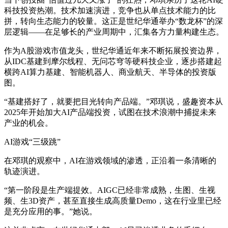
科技投资热潮。技术加速演进，竞争也从单点技术能力的比
拼，转向生态能力的较量。这正是世纪华通举办“数龙杯”的深
层逻辑——在足够长的产业周期中，汇集各方力量构建生态。
作为A股游戏市值龙头，世纪华通近年来不断拓展投资边界，
从IDC基建到摩尔线程、无问芯穹等硬科技企业，逐步搭建起
横跨AI算力基建、智能机器人、商业航天、半导体的投资版
图。
“基建搭好了，就要把目光转向产品端。”邓琪说，盛趣资本从
2025年开始加大AI产品端投资，试图在技术浪潮中捕捉未来
产业的机会。
AI游戏“三级跳”
在邓琪的观察中，AI在游戏领域的渗透，正沿着一条清晰的
轨迹演进。
“第一阶段是生产端提效。AIGC已经非常成熟，生图、生视
频、生3D资产，甚至直接生成高质量Demo，这在行业里已经
是充分应用的事。”她说。