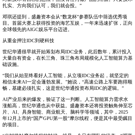
扎实、方向我们认可，我们就会投。”
邓琪还提到，盛趣资本会从“数龙杯”参赛队伍中筛选优秀项
目。首届大赛上获得投资的海艺互娱，一年来迅速扩张，正向
全球领先的AIGC娱乐平台迈进。
从重金押注IDC到硬科技
世纪华通很早就开始筹划布局IDC业务，此后数年，累计投入
大量自有资金，在长三角、珠三角布局规模化人工智能算力基
础设施。
“我们从始至终看好人工智能，从立项IDC业务起，就坚定的
相信未来AI一定会蓬勃发展。”她说，“高速公路上车要跑得顺
畅，基建必须扎实，这是世纪华通投资布局IDC的逻辑。”
AI产业后来的爆发，验证了这一判断。人工智能算力需求水
涨船高，世纪华通也从中获益。盛趣资本还将投资触角伸至芯
片、AI、具身智能、商业航天、脑科学等领域，其中，2025
年12月上市的“国产GPU第一股”摩尔线程，便是其中最受瞩目
的项目。