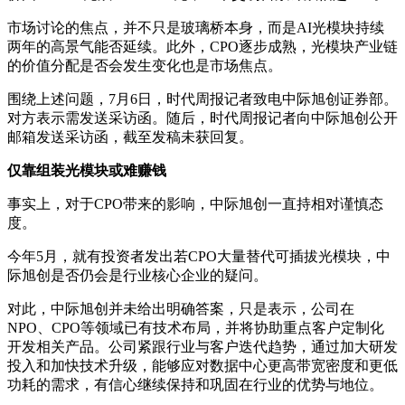
市场讨论的焦点，并不只是玻璃桥本身，而是AI光模块持续
两年的高景气能否延续。此外，CPO逐步成熟，光模块产业链
的价值分配是否会发生变化也是市场焦点。
围绕上述问题，7月6日，时代周报记者致电中际旭创证券部。
对方表示需发送采访函。随后，时代周报记者向中际旭创公开
邮箱发送采访函，截至发稿未获回复。
仅靠组装光模块或难赚钱
事实上，对于CPO带来的影响，中际旭创一直持相对谨慎态
度。
今年5月，就有投资者发出若CPO大量替代可插拔光模块，中
际旭创是否仍会是行业核心企业的疑问。
对此，中际旭创并未给出明确答案，只是表示，公司在
NPO、CPO等领域已有技术布局，并将协助重点客户定制化
开发相关产品。公司紧跟行业与客户迭代趋势，通过加大研发
投入和加快技术升级，能够应对数据中心更高带宽密度和更低
功耗的需求，有信心继续保持和巩固在行业的优势与地位。