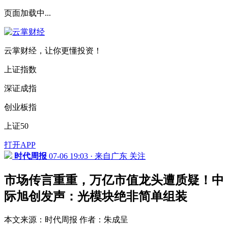
页面加载中...
云掌财经，让你更懂投资！
上证指数
深证成指
创业板指
上证50
打开APP
时代周报
07-06 19:03 · 来自广东
关注
市场传言重重，万亿市值龙头遭质疑！中
际旭创发声：光模块绝非简单组装
本文来源：时代周报 作者：朱成呈