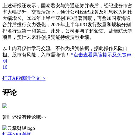
上述研报还表示，国泰君安与海通证券并表后，经纪业务市占
率大幅提升。交投活跃下，预计公司经纪业务及利息收入同比
大幅增长。2026年上半年双创IPO显著回暖，再叠加国泰海通
合并后投行实力强化，2026年上半年IPO发行数量和规模分别
排名行业第一和第三。此外，公司参与了超聚变、蓝箭航天等
项目，预计未来科创投资能持续贡献业绩。
以上内容仅供学习交流，不作为投资依据，据此操作风险自
担。股市有风险，入市需谨慎！
*点击查看风险提示及免责声
明
16
打开APP阅读全文 >
评论
暂时还没有评论哦~~
打开APP
关闭