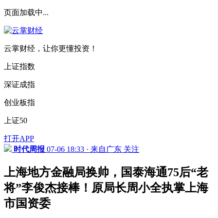
页面加载中...
云掌财经，让你更懂投资！
上证指数
深证成指
创业板指
上证50
打开APP
时代周报
07-06 18:33 · 来自广东
关注
上海地方金融局换帅，国泰海通75后“老
将”李俊杰接棒！原局长周小全执掌上海
市国资委