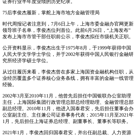
证券行业半年度业绩的历史纪录。
75后李俊杰履新，掌舵上海市地方金融管理局
时代周报记者注意到，7月6日上午，上海市委金融办官网更新
领导班子名单，李俊杰位列首位。此前6月26日，“上海发布”
发布上海市市管干部任职前公示，李俊杰拟任市级机关正职。
公开资料显示，李俊杰出生于1975年8月，于1999年获得中国
人民大学文学学士学位，并于2002年获得中国人民银行金融研
究所经济学硕士学位。
从过往履历来看，李俊杰曾在多家上海国资金融机构任职，从
业经历覆盖多个证券核心业务条线，拥有丰富的金融一线管理
经验。
2002年3月至2010年11月，他曾先后担任中国银联办公室助理
主任，上海国际集团行政管理总部总经理助理、金融管理总部
副总经理。2010年11月，他进入国泰君安，先后担任董事会办
公室副主任、主任兼公司证券事务代表；2015年11月至2021年
1月，先后担任上海证券总经理、副董事长、董事长等职务。
2021年1月，李俊杰回归国泰君安，并出任副总裁、人力资源