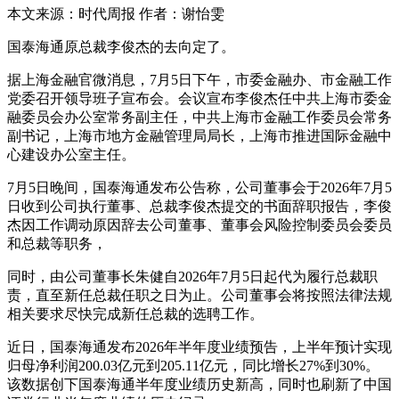
本文来源：时代周报 作者：谢怡雯
国泰海通原总裁李俊杰的去向定了。
据上海金融官微消息，7月5日下午，市委金融办、市金融工作
党委召开领导班子宣布会。会议宣布李俊杰任中共上海市委金
融委员会办公室常务副主任，中共上海市金融工作委员会常务
副书记，上海市地方金融管理局局长，上海市推进国际金融中
心建设办公室主任。
7月5日晚间，国泰海通发布公告称，公司董事会于2026年7月5
日收到公司执行董事、总裁李俊杰提交的书面辞职报告，李俊
杰因工作调动原因辞去公司董事、董事会风险控制委员会委员
和总裁等职务，
同时，由公司董事长朱健自2026年7月5日起代为履行总裁职
责，直至新任总裁任职之日为止。公司董事会将按照法律法规
相关要求尽快完成新任总裁的选聘工作。
近日，国泰海通发布2026年半年度业绩预告，上半年预计实现
归母净利润200.03亿元到205.11亿元，同比增长27%到30%。
该数据创下国泰海通半年度业绩历史新高，同时也刷新了中国