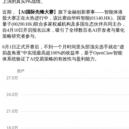
上演的真实PK战绩。
近期，【
AI国际先锋大赛
】旗下金融创新赛事——智能体港
股大赛正在火热进行中，该比赛由华科智能(01140.HK)、国富
量子(00290.HK)联合多家权威机构及多国生态伙伴共同主办，
自4月10日开启报名以来，吸引了全球数百名AI开发者与量化
策略研究者参与。
6月1日正式开赛后，不到一个月时间里头部顶尖选手就在“虚
拟盘角逐”中实现最高超100%的收益率，基于OpenClaw智能
体系统验证了AI交易策略的有效性与盈利能力。