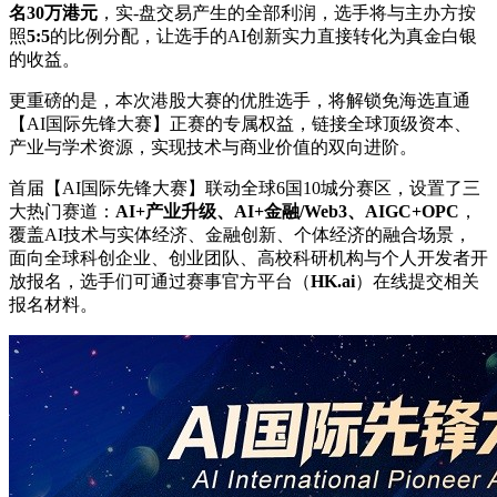
名30万港元
，
实-盘
交易产生的全部利润，选手将与主办方按
照
5:5
的比例分配，让选手的AI创新实力直接转化为真金白银
的收益。
更重磅的是，本次港股大赛的优胜选手，将解锁免海选直通
【AI国际先锋大赛】正赛的专属权益，链接全球顶级资本、
产业与学术资源，实现技术与商业价值的双向进阶。
首届【AI国际先锋大赛】联动全球6国10城分赛区，设置了三
大热门赛道：
AI+产业升级、AI+金融/Web3、AIGC+OPC
，
覆盖AI技术与实体经济、金融创新、个体经济的融合场景，
面向全球科创企业、创业团队、高校科研机构与个人开发者开
放报名，选手们可通过赛事官方平台（
HK.ai
）在线提交相关
报名材料。