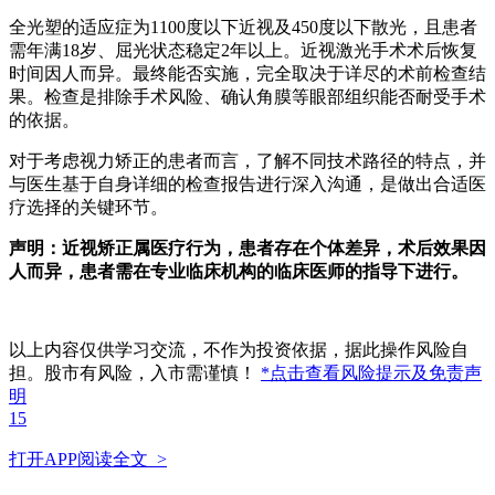
全光塑的适应症为1100度以下近视及450度以下散光，且患者
需年满18岁、屈光状态稳定2年以上。近视激光手术术后恢复
时间因人而异。最终能否实施，完全取决于详尽的术前检查结
果。检查是排除手术风险、确认角膜等眼部组织能否耐受手术
的依据。
对于考虑视力矫正的患者而言，了解不同技术路径的特点，并
与医生基于自身详细的检查报告进行深入沟通，是做出合适医
疗选择的关键环节。
声明：近视矫正属医疗行为，患者存在个体差异，术后效果因
人而异，患者需在专业临床机构的临床医师的指导下进行。
以上内容仅供学习交流，不作为投资依据，据此操作风险自
担。股市有风险，入市需谨慎！
*点击查看风险提示及免责声
明
15
打开APP阅读全文 >