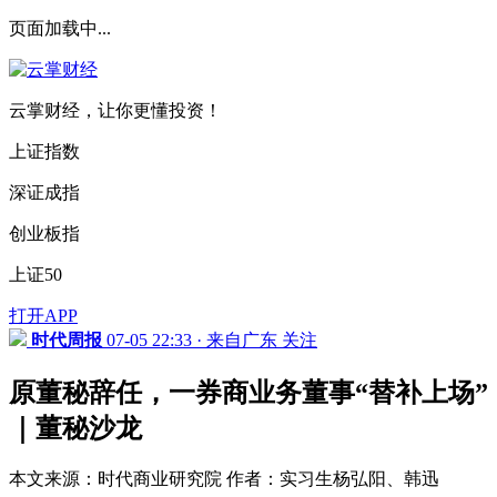
页面加载中...
云掌财经，让你更懂投资！
上证指数
深证成指
创业板指
上证50
打开APP
时代周报
07-05 22:33 · 来自广东
关注
原董秘辞任，一券商业务董事“替补上场”
｜董秘沙龙
本文来源：时代商业研究院 作者：实习生杨弘阳、韩迅