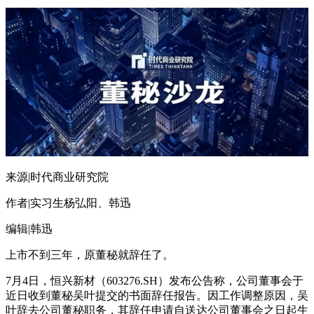
来源|时代商业研究院
作者|实习生杨弘阳、韩迅
编辑|韩迅
上市不到三年，原董秘就辞任了。
7月4日，恒兴新材（603276.SH）发布公告称，公司董事会于
近日收到董秘吴叶提交的书面辞任报告。因工作调整原因，吴
叶辞去公司董秘职务，其辞任申请自送达公司董事会之日起生