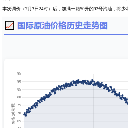
本次调价（7月3日24时）后，加满一箱50升的92号汽油，将少花