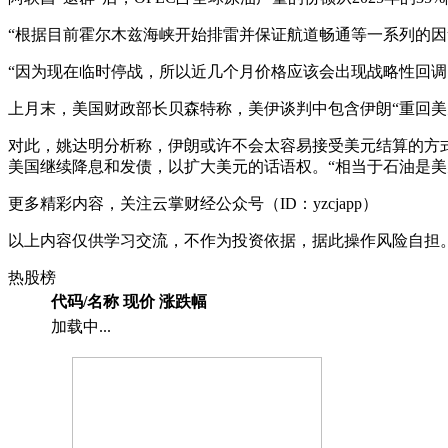
“根据目前霍尔木兹海峡开始排雷并保证航道畅通等一系列的因
“因为现在临时停战，所以近几个月价格应该会出现战略性回调
上月末，美国财政部长贝森特称，美伊谈判中包含伊朗“重回美
对此，姚达明分析称，伊朗或许不会太容易接受美元结算的方
美国继续降息和发债，以扩大美元的话语权。“相当于石油是美元
更多精彩内容，关注云掌财经公众号（ID：yzcjapp）
以上内容仅供学习交流，不作为投资依据，据此操作风险自担
热股榜
代码/名称
现价
涨跌幅
加载中...