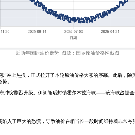
近两年国际油价走势 图源：国际原油价格网截图
上涨”冲上热搜，正式拉开了本轮原油价格大涨的序幕。此后，
态势。
中东冲突剧烈升级。伊朗随后封锁霍尔木兹海峡——该海峡占据全球
场陷入了巨大的恐慌，导致油价在相当长一段时间维持着非常夸