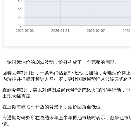
一轮国际油价的剧烈波动，恰好构成了一个完整的周期。
回看去年7月1日，一条热门话题“下班快去加油，今晚油价将
内瑞拉并抓捕其领导人马杜罗，更让国际局势陷入波谲云诡的
直到今年2月，美以对伊朗发起代号“史诗怒火”的军事行动，
出现大幅震荡。
在近期海峡临时开放的背景下，油价回落至低位。
海通期货研究所在总结今年上半年原油市场时表示，战争让市
情。