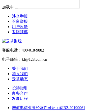
加载中 ...
涉企举报
不良举报
用户反馈
返回顶部
客服电话：400-018-9882
电子邮箱：kf@123.com.cn
关于我们
加入我们
云掌动态
投诉指引
商务合作
发展历程
增值电信业务经营许可证：皖B2-20190061