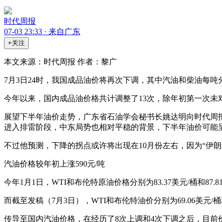
时代周报
07-03 23:33 · 来自广东
+关注
本文来源：时代周报 作者：黎广
7月3日24时，我国成品油价将再次下调，其中汽油和柴油每吨
今年以来，国内成品油价格共计调整了13次，除年初第一次未对
展望下半年油价走势，广东省石油学会秘书长姚达明向时代周
进入排雷阶段，中东局势也相对平稳的背景，下半年油价可能
不过他预测，下降的拐点或许将出现在10月份左右，因为“伊
汽油价格较年初上涨590元/吨
今年1月1日，WTI和布伦特原油价格分别为83.37美元/桶和87.8
而截至发稿（7月3日），WTI和布伦特油价分别为69.06美元/桶和7
传导至国内汽油价格，在经历了8次上调和4次下调之后，目前价