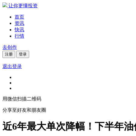
让你更懂投资
首页
资讯
快讯
行情
去创作
注册
登录
退出登录
用微信扫描二维码
分享至好友和朋友圈
近6年最大单次降幅！下半年油