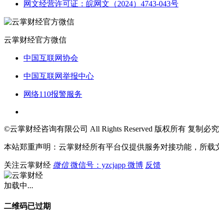
网文经营许可证：皖网文（2024）4743-043号
云掌财经官方微信
中国互联网协会
中国互联网举报中心
网络110报警服务
©云掌财经咨询有限公司 All Rights Reserved 版权所有 复制必究
本站郑重声明：云掌财经所有平台仅提供服务对接功能，所载
关注云掌财经
微信
微信号：yzcjapp
微博
反馈
加载中...
二维码已过期