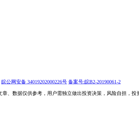
皖公网安备 34019202000226号
备案号:皖B2-20190061-2
文章、数据仅供参考，用户需独立做出投资决策，风险自担，投