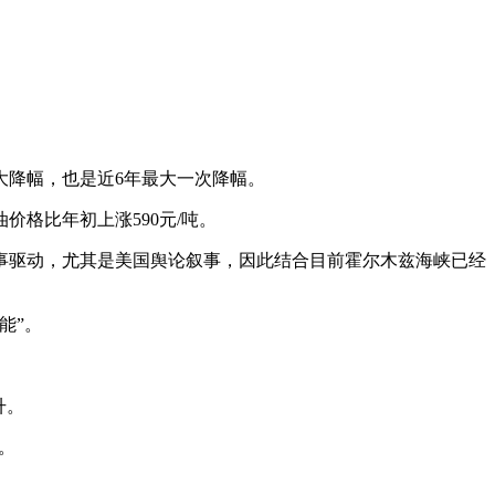
最大降幅，也是近6年最大一次降幅。
价格比年初上涨590元/吨。
事驱动，尤其是美国舆论叙事，因此结合目前霍尔木兹海峡已经
能”。
升。
桶。