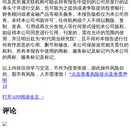
司及其所属关联机构可能会持有报告中提到的公司所发行的证
券头寸并进行交易，也可能为之提供或者争取提供投资银行、
财务顾问或者金融产品等相关服务。本报告版权仅为本公司所
有。未经本公司书面许可，任何机构或个人不得以翻版、复
制、发表、引用或再次分发他人等任何形式侵犯本公司版权。
如征得本公司同意进行引用、刊发的，需在允许的范围内使
用，并注明出处为“时代商业研究院”，且不得对本报告进行任
何有悖原意的引用、删节和修改。本公司保留追究相关责任的
权利。所有本报告中使用的商标、服务标记及标记均为本公司
的商标、服务标记及标记。
以上内容仅供学习交流，不作为投资依据，据此操作风险自
担。股市有风险，入市需谨慎！
*点击查看风险提示及免责声
明
18
打开APP阅读全文 >
评论