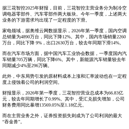
据三花智控2025年财报，目前，三花智控主营业务分为制冷空
调电器零部件、汽车零部件两大板块。今年一季度，上述两大
业务的下游需求均出现了一定程度的下滑。
家电领域，据奥维云网数据显示，2026年第一季度，国内空调
总销量为4890万台，同比下降12%。其中，国内市场销量2260
万台，同比下降 9%，出口2630万台，较去年同期下滑14%。
而在汽车市场方面，据中国汽车工业协会数据，一季度国内汽
车销量705万辆，同比下降6%。其中，新能源汽车销量较去年
同期减少4%至296万辆。
此外，中东局势引发的原材料成本上涨和汇率波动也在一定程
度上侵蚀着公司的利润空间。
财报显示，2026年第一季度，三花智控营业总成本为66.83亿
元，较去年同期增长了0.99%。其中，受汇兑损失增加，公司
财务费用同比暴增13569.05%至1.18亿元。
而在主营业务之外，证券投资损失则成为了公司利润的最大
“吞金兽”。