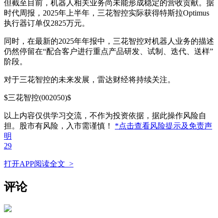
但截至目前，机器人相关业务尚未能形成稳定的营收贡献。据
时代周报，2025年上半年，三花智控实际获得特斯拉Optimus
执行器订单仅2825万元。
同时，在最新的2025年年报中，三花智控对机器人业务的描述
仍然停留在“配合客户进行重点产品研发、试制、迭代、送样”
阶段。
对于三花智控的未来发展，雷达财经将持续关注。
$三花智控(002050)$
以上内容仅供学习交流，不作为投资依据，据此操作风险自
担。股市有风险，入市需谨慎！
*点击查看风险提示及免责声
明
29
打开APP阅读全文 >
评论