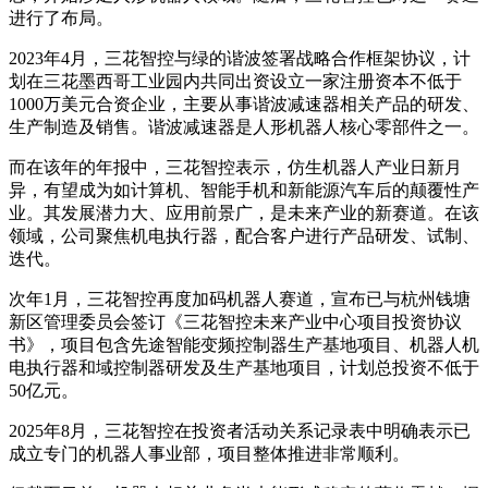
进行了布局。
2023年4月，三花智控与绿的谐波签署战略合作框架协议，计
划在三花墨西哥工业园内共同出资设立一家注册资本不低于
1000万美元合资企业，主要从事谐波减速器相关产品的研发、
生产制造及销售。谐波减速器是人形机器人核心零部件之一。
而在该年的年报中，三花智控表示，仿生机器人产业日新月
异，有望成为如计算机、智能手机和新能源汽车后的颠覆性产
业。其发展潜力大、应用前景广，是未来产业的新赛道。在该
领域，公司聚焦机电执行器，配合客户进行产品研发、试制、
迭代。
次年1月，三花智控再度加码机器人赛道，宣布已与杭州钱塘
新区管理委员会签订《三花智控未来产业中心项目投资协议
书》，项目包含先途智能变频控制器生产基地项目、机器人机
电执行器和域控制器研发及生产基地项目，计划总投资不低于
50亿元。
2025年8月，三花智控在投资者活动关系记录表中明确表示已
成立专门的机器人事业部，项目整体推进非常顺利。