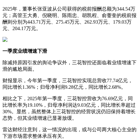
2025年，董事长张亚波从公司获得的税前报酬总额为344.54万
元；高管王大勇、倪晓明、陈雨忠、胡凯程、俞蓥奎的税前报
酬则分别为443.71万元、275.45万元、262.93万元、179.03万
元、204.17万元。
一季度业绩增速下滑
除减持原因引发的舆论争议外，三花智控还面临着业绩增速下
滑的尴尬局面。
财报显示，今年第一季度，三花智控实现总营收77.74亿元，
同比增长1.36%；归母净利润9.28亿元，同比增长2.68%。
相比之下，2025年第一季度，三花智控营收为76.69亿元，同
比增长率为19.10%，归母净利润达9.03亿元，同比增长率超过
30%。显然，虽然整体上三花智控的经营状况仍旧保持着增长
态势，但其业绩增速已显著放缓。
雷达财经注意到，这一情况的出现，或与公司两大核心主业的
下游市场需求整体承压有关。