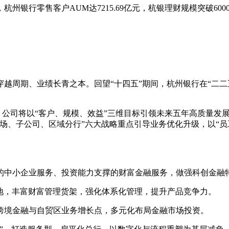
杭州银行零售客户AUM达7215.69亿元，杭银理财规模突破60
越周期、业绩长青之本。回望“十四五”期间，杭州银行在“二二
。公司将以“客户、规模、效益”三维目标引领未来五年高质量发
场、子公司、区域分行”六大战略重点引导业务优化升级，以“
的中小企业服务、投资能力支撑的财富金融服务，做强科创金融
落地，丰富财富管理货架，强化体系化管理，提升产品竞争力。
跨境金融与自贸区业务增长点，多元化布局金融市场投资。