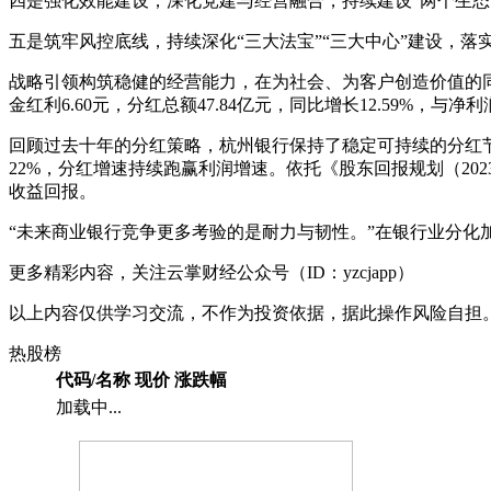
四是强化效能建设，深化党建与经营融合，持续建设“两个生
五是筑牢风控底线，持续深化“三大法宝”“三大中心”建设，落
战略引领构筑稳健的经营能力，在为社会、为客户创造价值的同
金红利6.60元，分红总额47.84亿元，同比增长12.59%，
回顾过去十年的分红策略，杭州银行保持了稳定可持续的分红节
22%，分红增速持续跑赢利润增速。依托《股东回报规划（20
收益回报。
“未来商业银行竞争更多考验的是耐力与韧性。”在银行业分化
更多精彩内容，关注云掌财经公众号（ID：yzcjapp）
以上内容仅供学习交流，不作为投资依据，据此操作风险自担
热股榜
代码/名称
现价
涨跌幅
加载中...