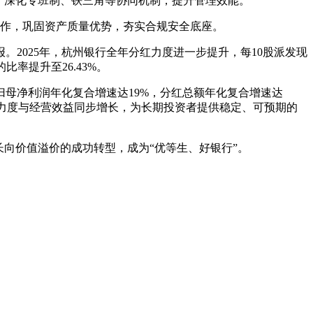
，深化专班制、铁三角等协同机制，提升管理效能。
诈工作，巩固资产质量优势，夯实合规安全底座。
2025年，杭州银行全年分红力度进一步提升，每10股派发现
比率提升至26.43%。
归母净利润年化复合增速达19%，分红总额年化复合增速达
分红力度与经营效益同步增长，为长期投资者提供稳定、可预期的
向价值溢价的成功转型，成为“优等生、好银行”。