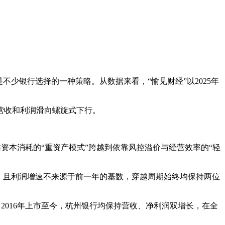
少银行选择的一种策略。从数据来看，“愉见财经”以2025年
营收和利润滑向螺旋式下行。
靠资本消耗的“重资产模式”跨越到依靠风控溢价与经营效率的“轻
，且利润增速不来源于前一年的基数，穿越周期始终均保持两位
来看，自2016年上市至今，杭州银行均保持营收、净利润双增长，在全