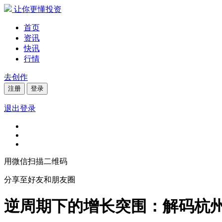
让你更懂投资
首页
资讯
快讯
行情
去创作
注册
登录
退出登录
用微信扫描二维码
分享至好友和朋友圈
逆周期下的增长突围：解码杭