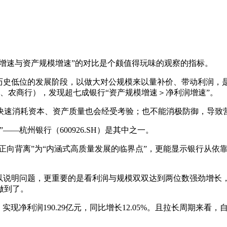
润增速与资产规模增速”的对比是个颇值得玩味的观察的指标。
历史低位的发展阶段，以做大对公规模来以量补价、带动利润，是不
、农商行），发现超七成银行“资产规模增速＞净利润增速”。
快速消耗资本、资产质量也会经受考验；也不能消极防御，导致
—杭州银行（600926.SH）是其中之一。
正向背离”为“内涵式高质量发展的临界点”，更能显示银行从依
足以说明问题，更重要的是看利润与规模双双达到两位数强劲增长
做到了。
86%；实现净利润190.29亿元，同比增长12.05%。且拉长周期