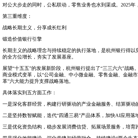
对公大步走的同时，公私联动，零售业务也水到渠成。2025年，
第三重维度：
战略长期主义，分享成长红利
锻造价值银行引擎
长期主义的战略理念与持续稳定的执行落地，是杭州银行得以穿
的全方位增长，夯实了发展基座。
展望“十五五”的发展新阶段，杭州银行提出了“三三六六”战略
商业模式变革，以“公司金融、中小微金融、零售金融、金融市
革”六大能力提升支撑战略落地。
具体落实到五方面工作：
一是深化客群经营，构建行研驱动的产业金融服务、结算驱动
二是坚持数智赋能，迭代“四通三易”产品体系，加快AI应用
三是优化资负结构，稳步发展消费信贷、拓展场景服务，培育