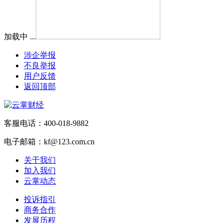
加载中 ...
涉企举报
不良举报
用户反馈
返回顶部
客服电话：400-018-9882
电子邮箱：kf@123.com.cn
关于我们
加入我们
云掌动态
投诉指引
商务合作
发展历程