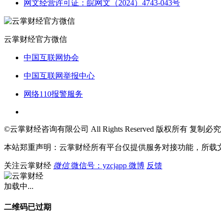
网文经营许可证：皖网文（2024）4743-043号
云掌财经官方微信
中国互联网协会
中国互联网举报中心
网络110报警服务
©云掌财经咨询有限公司 All Rights Reserved 版权所有 复制必究
本站郑重声明：云掌财经所有平台仅提供服务对接功能，所载
关注云掌财经
微信
微信号：yzcjapp
微博
反馈
加载中...
二维码已过期