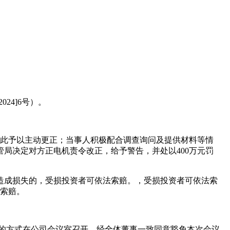
24]6号）。
对此予以主动更正；当事人积极配合调查询问及提供材料等情
管局决定对方正电机责令改正，给予警告，并处以400万元罚
造成损失的，受损投资者可依法索赔。，受损投资者可依法索
加索赔。
相结合的方式在公司会议室召开，经全体董事一致同意豁免本次会议