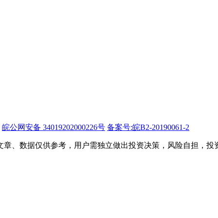
皖公网安备 34019202000226号
备案号:皖B2-20190061-2
文章、数据仅供参考，用户需独立做出投资决策，风险自担，投