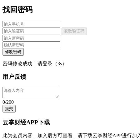
找回密码
获取验证码
修改密码
密码修改成功！请登录（
3
s）
用户反馈
0/200
提交
云掌财经APP下载
此为会员内容，加入后方可查看，请
下载云掌财经APP
进行加