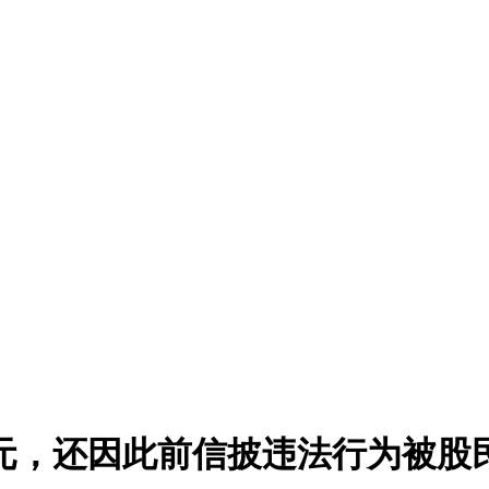
2万元，还因此前信披违法行为被股