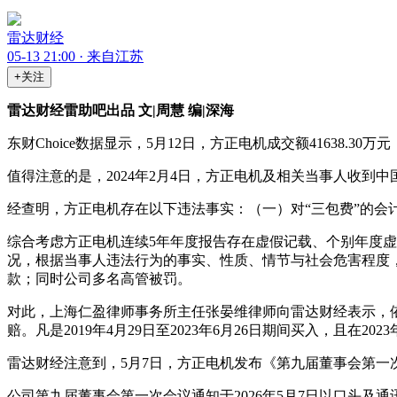
雷达财经
05-13 21:00 · 来自江苏
+关注
雷达财经雷助吧出品 文|周慧 编|深海
东财Choice数据显示，5月12日，方正电机成交额41638.30万元
值得注意的是，2024年2月4日，方正电机及相关当事人收到中
经查明，方正电机存在以下违法事实：（一）对“三包费”的会
综合考虑方正电机连续5年年度报告存在虚假记载、个别年度
况，根据当事人违法行为的事实、性质、情节与社会危害程度，
款；同时公司多名高管被罚。
对此，上海仁盈律师事务所主任张晏维律师向雷达财经表示，
赔。凡是2019年4月29日至2023年6月26日期间买入，且在
雷达财经注意到，5月7日，方正电机发布《第九届董事会第一
公司第九届董事会第一次会议通知于2026年5月7日以口头及通