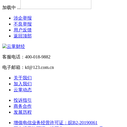
加载中 ...
涉企举报
不良举报
用户反馈
返回顶部
客服电话：400-018-9882
电子邮箱：kf@123.com.cn
关于我们
加入我们
云掌动态
投诉指引
商务合作
发展历程
增值电信业务经营许可证：皖B2-20190061