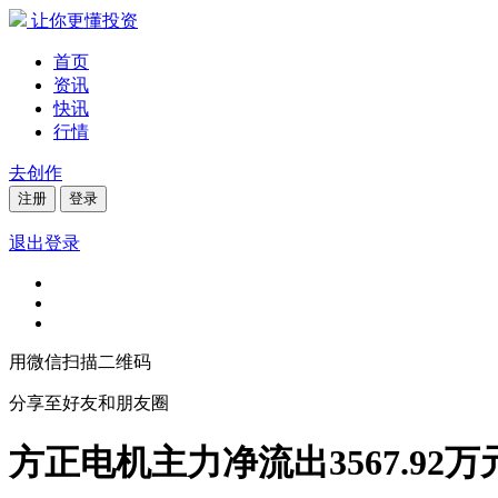
让你更懂投资
首页
资讯
快讯
行情
去创作
注册
登录
退出登录
用微信扫描二维码
分享至好友和朋友圈
方正电机主力净流出3567.9