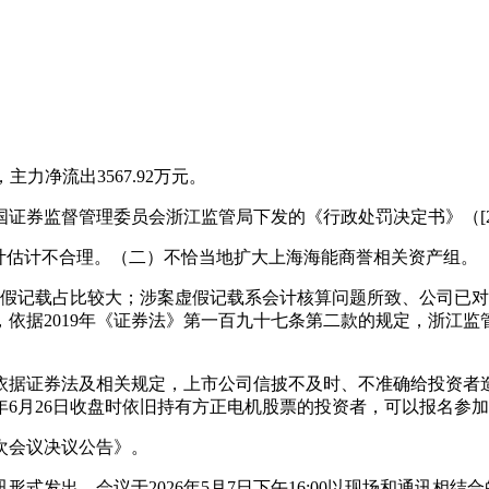
，主力净流出3567.92万元。
国证券监督管理委员会浙江监管局下发的《行政处罚决定书》（[20
计估计不合理。（二）不恰当地扩大上海海能商誉相关资产组。
虚假记载占比较大；涉案虚假记载系会计核算问题所致、公司已
依据2019年《证券法》第一百九十七条第二款的规定，浙江监
依据证券法及相关规定，上市公司信披不及时、不准确给投资者
2023年6月26日收盘时依旧持有方正电机股票的投资者，可以报名参
次会议决议公告》。
讯形式发出，会议于2026年5月7日下午16:00以现场和通讯