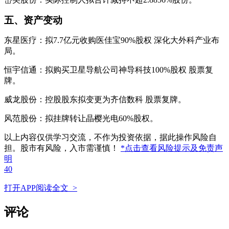
五、资产变动
东星医疗：拟7.7亿元收购医佳宝90%股权 深化大外科产业布
局。
恒宇信通：拟购买卫星导航公司神导科技100%股权 股票复
牌。
威龙股份：控股股东拟变更为齐信数科 股票复牌。
风范股份：拟挂牌转让晶樱光电60%股权。
以上内容仅供学习交流，不作为投资依据，据此操作风险自
担。股市有风险，入市需谨慎！
*点击查看风险提示及免责声
明
40
打开APP阅读全文 >
评论