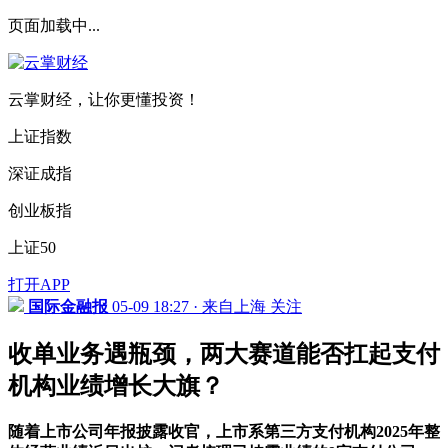
页面加载中...
云掌财经，让你更懂投资！
上证指数
深证成指
创业板指
上证50
打开APP
国际金融报
05-09 18:27 · 来自上海
关注
收单业务遇瓶颈，两大赛道能否扛起支付
机构业绩增长大旗？
随着上市公司年报披露收官，上市系第三方支付机构2025年整