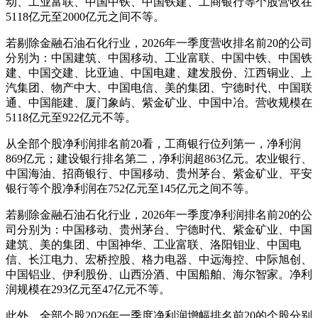
动、工业富联、中国中铁、中国铁建、工商银行等个股营收在
5118亿元至2000亿元之间不等。
若剔除金融石油石化行业，2026年一季度营收排名前20的公司
分别为：中国建筑、中国移动、工业富联、中国中铁、中国铁
建、中国交建、比亚迪、中国电建、建发股份、江西铜业、上
汽集团、物产中大、中国电信、美的集团、宁德时代、中国联
通、中国能建、厦门象屿、紫金矿业、中国中冶。营收规模在
5118亿元至922亿元不等。
从全部个股净利润排名前20看，工商银行位列第一，净利润
869亿元；建设银行排名第二，净利润超863亿元。农业银行、
中国海油、招商银行、中国移动、贵州茅台、紫金矿业、平安
银行等个股净利润在752亿元至145亿元之间不等。
若剔除金融石油石化行业，2026年一季度净利润排名前20的公
司分别为：中国移动、贵州茅台、宁德时代、紫金矿业、中国
建筑、美的集团、中国神华、工业富联、洛阳钼业、中国电
信、长江电力、宏桥控股、格力电器、中远海控、中际旭创、
中国铝业、伊利股份、山西汾酒、中国船舶、海尔智家。净利
润规模在293亿元至47亿元不等。
此外，全部个股2026年一季度净利润增幅排名前20的个股分别