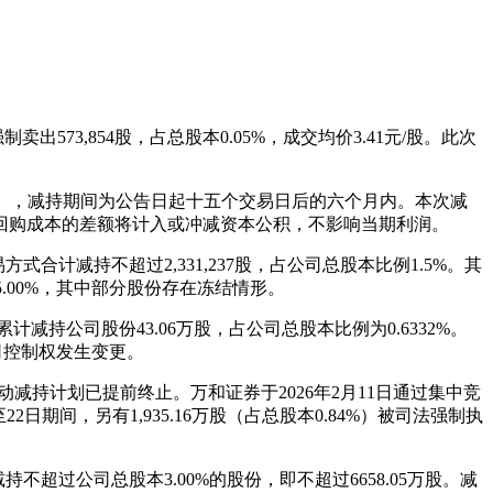
73,854股，占总股本0.05%，成交均价3.41元/股。此次
5%），减持期间为公告日起十五个交易日后的六个月内。本次减
回购成本的差额将计入或冲减资本公积，不影响当期利润。
合计减持不超过2,331,237股，占公司总股本比例1.5%。其
.00%，其中部分股份存在冻结情形。
公司股份43.06万股，占公司总股本比例为0.6332%。
公司控制权发生变更。
持计划已提前终止。万和证券于2026年2月11日通过集中竞
至22日期间，另有1,935.16万股（占总股本0.84%）被司法强制执
超过公司总股本3.00%的股份，即不超过6658.05万股。减