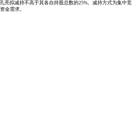
、胡孔亮拟减持不高于其各自持股总数的25%。减持方式为集中竞
身资金需求。