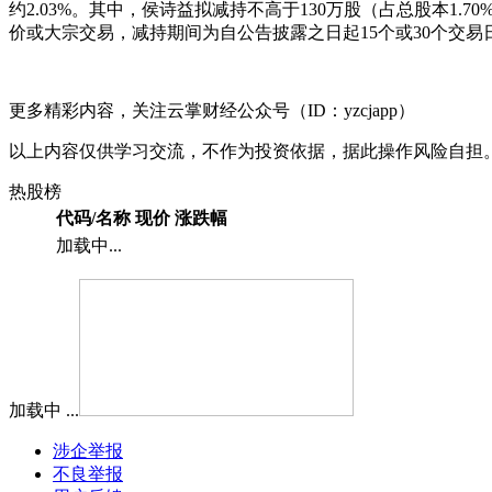
约2.03%。其中，侯诗益拟减持不高于130万股（占总股本1
价或大宗交易，减持期间为自公告披露之日起15个或30个交
更多精彩内容，关注云掌财经公众号（ID：yzcjapp）
以上内容仅供学习交流，不作为投资依据，据此操作风险自担
热股榜
代码/名称
现价
涨跌幅
加载中...
加载中 ...
涉企举报
不良举报