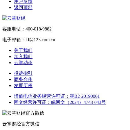
用户反馈
返回顶部
客服电话：400-018-9882
电子邮箱：kf@123.com.cn
关于我们
加入我们
云掌动态
投诉指引
商务合作
发展历程
增值电信业务经营许可证：皖B2-20190061
网文经营许可证：皖网文（2024）4743-043号
云掌财经官方微信