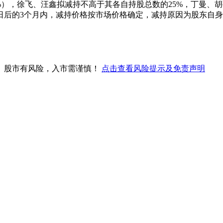
.70%），徐飞、汪鑫拟减持不高于其各自持股总数的25%，丁曼
易日后的3个月内，减持价格按市场价格确定，减持原因为股东自
。股市有风险，入市需谨慎！
点击查看风险提示及免责声明