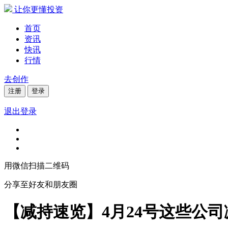
让你更懂投资
首页
资讯
快讯
行情
去创作
注册
登录
退出登录
用微信扫描二维码
分享至好友和朋友圈
【减持速览】4月24号这些公司