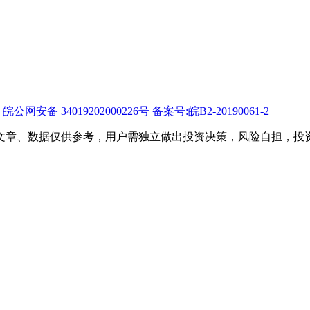
皖公网安备 34019202000226号
备案号:皖B2-20190061-2
文章、数据仅供参考，用户需独立做出投资决策，风险自担，投