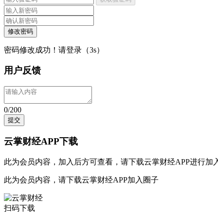
修改密码
密码修改成功！请登录（
3
s）
用户反馈
0/200
提交
云掌财经APP下载
此为会员内容，加入后方可查看，请
下载云掌财经APP
进行加
此为会员内容，请
下载云掌财经APP
加入圈子
扫码下载