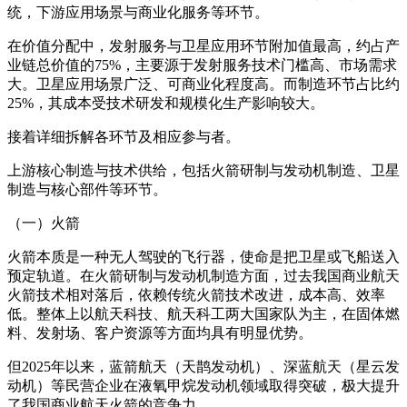
统，下游应用场景与商业化服务等环节。
在价值分配中，发射服务与卫星应用环节附加值最高，约占产
业链总价值的75%，主要源于发射服务技术门槛高、市场需求
大。卫星应用场景广泛、可商业化程度高。而制造环节占比约
25%，其成本受技术研发和规模化生产影响较大。
接着详细拆解各环节及相应参与者。
上游核心制造与技术供给，包括火箭研制与发动机制造、卫星
制造与核心部件等环节。
（一）火箭
火箭本质是一种无人驾驶的飞行器，使命是把卫星或飞船送入
预定轨道。在火箭研制与发动机制造方面，过去我国商业航天
火箭技术相对落后，依赖传统火箭技术改进，成本高、效率
低。整体上以航天科技、航天科工两大国家队为主，在固体燃
料、发射场、客户资源等方面均具有明显优势。
但2025年以来，蓝箭航天（天鹊发动机）、深蓝航天（星云发
动机）等民营企业在液氧甲烷发动机领域取得突破，极大提升
了我国商业航天火箭的竞争力。