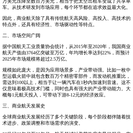
万美元压降至数百万美元，相当于把太空出租车变成了共享单
车。从技术研发到市场应用，每个环节都在追求效益最大化。
因此，商业航天除了具有传统航天高风险、高投入、高技术的
特点外，还具有经济性、市场驱动性等特点。
二、市场空间广阔
据中国航天工业质量协会统计，从2015年至2020年，我国商业
航天产值由3764亿突破至万亿，年均增长率达到22%，而预计
2025年市场规模将超过2.5万亿。
规模如此庞大，是因为应用场景多，产业带动强。比如一枚中
型运载火箭中就包含数百万个精密零部件，而发动机推重比，
需达到100以上，相当于让一辆汽车在1秒内加速到音速。这不
仅意味着极高技术门槛，同时也具有强大的产业带动能力。大
概每1元航天投入，可带动下游8-12元的经济效应。
三、商业航天发展史
全球商业航天发展经历了多个关键阶段，每个阶段都伴随着技
术进步、政策调整和市场需求的演变。