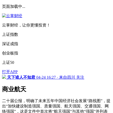
页面加载中...
云掌财经，让你更懂投资！
上证指数
深证成指
创业板指
上证50
打开APP
天下谁人不知君
04-24 16:27 · 来自四川
关注
商业航天
二十届公报，明确了未来五年中国经济社会发展“路线图”，提
出“加快建设制造强国、质量强国、航天强国、交通强国、网
络强国”，这是文件中首次将“航天强国”与其他“强国”并列表