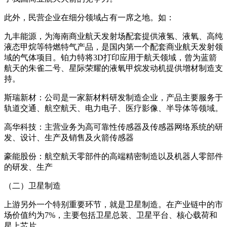
此外，民营企业在细分领域占有一席之地。如：
九丰能源，为海南商业航天发射场配套提供液氢、液氧、高纯
液态甲烷等特燃特气产品，是国内第一个配套商业航天发射领
域的气体项目。铂力特将3D打印应用于航天领域，曾为蓝箭
航天的朱雀二号、星际荣耀的液氧甲烷发动机提供增材制造支
持。
斯瑞新材：公司是一家新材料研发制造企业，产品主要服务于
轨道交通、航空航天、电力电子、医疗影像、半导体等领域。
高华科技：主营业务为高可靠性传感器及传感器网络系统的研
发、设计、生产及销售及火箭传感器
豪能股份：航空航天零部件的高端精密制造以及机器人零部件
的研发、生产
（二）卫星制造
上游另外一个特别重要环节，就是卫星制造。在产业链中的市
场价值约为7%，主要包括卫星总装、卫星平台、核心载荷和
星上芯片。