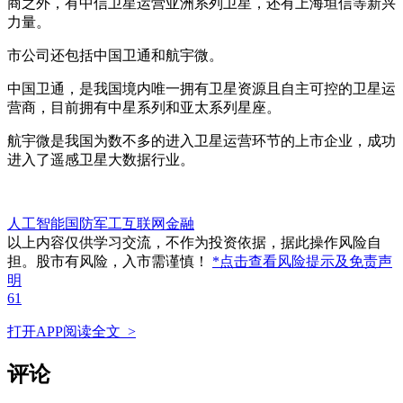
商之外，有中信卫星运营亚洲系列卫星，还有上海垣信等新兴
力量。
市公司还包括中国卫通和航宇微。
中国卫通，是我国境内唯一拥有卫星资源且自主可控的卫星运
营商，目前拥有中星系列和亚太系列星座。
航宇微是我国为数不多的进入卫星运营环节的上市企业，成功
进入了遥感卫星大数据行业。
人工智能
国防军工
互联网金融
以上内容仅供学习交流，不作为投资依据，据此操作风险自
担。股市有风险，入市需谨慎！
*点击查看风险提示及免责声
明
61
打开APP阅读全文 >
评论