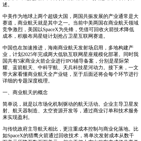
述。
中美作为地球上两个超级大国，两国共振发展的产业通常是大
赛道，商业航天就是其中之一。当前中美两国在商业航天领域
竞争激烈，美国以SpaceX为先锋，凭借可回收火箭技术降低
成本，积极布局星链计划抢占卫星互联网赛道。
中国也在加速推进，海南商业航天发射场启用，多地构建产
业，计划2025年完成两大低轨互联网星座规模化部署。同时我
国共有5家商业火箭企业进行IPO辅导备案，分别是星际荣
耀、蓝箭航天、中科宇航、天兵科技星河动力。接下来，一文
带大家看懂商业航天全产业链，至于后面还将会每个环节进行
详细的专题深度梳理。
一、商业航天的概念
简单说，就是以市场化机制驱动的航天活动。企业主导卫星发
射、航天器制造、太空资源开发等，通过商业订单和技术服务
来实现盈利。
与传统政府主导航天相比，更注重成本控制与商业化落地。比
如SpaceX的猎鹰火箭通过回收技术，将单次发射成本从数千