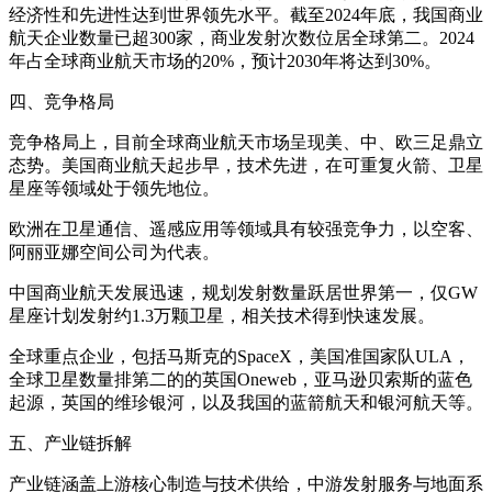
经济性和先进性达到世界领先水平。截至2024年底，我国商业
航天企业数量已超300家，商业发射次数位居全球第二。2024
年占全球商业航天市场的20%，预计2030年将达到30%。
四、竞争格局
竞争格局上，目前全球商业航天市场呈现美、中、欧三足鼎立
态势。美国商业航天起步早，技术先进，在可重复火箭、卫星
星座等领域处于领先地位。
欧洲在卫星通信、遥感应用等领域具有较强竞争力，以空客、
阿丽亚娜空间公司为代表。
中国商业航天发展迅速，规划发射数量跃居世界第一，仅GW
星座计划发射约1.3万颗卫星，相关技术得到快速发展。
全球重点企业，包括马斯克的SpaceX，美国准国家队ULA，
全球卫星数量排第二的的英国Oneweb，亚马逊贝索斯的蓝色
起源，英国的维珍银河，以及我国的蓝箭航天和银河航天等。
五、产业链拆解
产业链涵盖上游核心制造与技术供给，中游发射服务与地面系