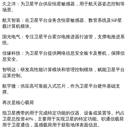
久之洋：为卫星平台供应恒星敏感器，用于航天器姿态控制等
场景。
航天智装：在卫星平台业务含恒星敏感器、数管系统及SiP星
载计算机模块。
国光电气：专注卫星平台霍尔电推进器行波管，支撑电推进系
统。
佳缘科技：为卫星平台提供网络信息安全板卡及整机，保障信
息安全。
智明达：研发高性能计算模块和管理控制模块，赋能卫星平台
运算控制。
航宇微：供应高可靠嵌入式芯片，作为卫星平台硬件基础支
撑。
再次是核心载荷
指卫星携带的用于完成特定功能的仪器、设备或装置等。约占
卫星总投资40%，主要用于实现卫星的特定功能。职通信载荷
用于卫星通信，遥感载荷用于获取地球表面信息。