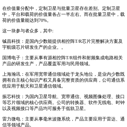
在价值量分配中，定制卫星与批量卫星存在差别。定制卫星
中，平台和载荷的价值量各占一半左右。而在批量卫星中，载
荷的价值量能达到70%。
这一块参与者众多，其中:
铖昌科技：是国内少数能提供相控阵T/R芯片完整解决方案及
宇航级芯片研发生产的企业。。
国博电子：主要从事有源相控阵T/R组件和射频集成电路相关
产品的研发生产，产品覆盖军用与民用领域。
上海瀚讯：在军用宽带通信领域处于龙头地位，是业内少数既
拥有自主核心知识产权又具备完整资质的供应商，公司通信系
统应用于航天和卫星通信领域。
振芯科技：为国内卫星导航、宽带通信、视频图像处理、接口
等芯片领域的核心供应商。公司的转换器、软件无线电、时钟
以及视频接口等产品均可服务于低轨卫星。
雷力微电：主要从事毫米波微系统，产品主要应用于雷达、通
信等领域产品。