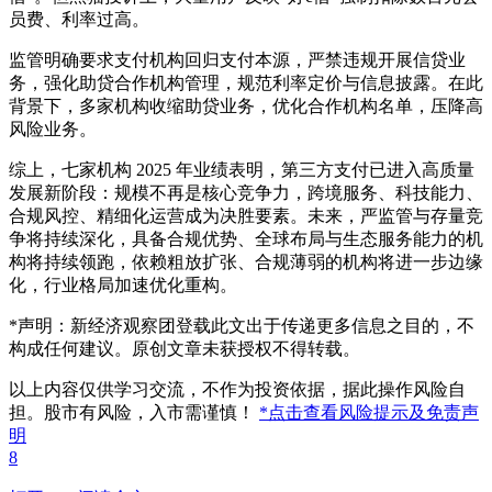
员费、利率过高。
监管明确要求支付机构回归支付本源，严禁违规开展信贷业
务，强化助贷合作机构管理，规范利率定价与信息披露。在此
背景下，多家机构收缩助贷业务，优化合作机构名单，压降高
风险业务。
综上，七家机构 2025 年业绩表明，第三方支付已进入高质量
发展新阶段：规模不再是核心竞争力，跨境服务、科技能力、
合规风控、精细化运营成为决胜要素。未来，严监管与存量竞
争将持续深化，具备合规优势、全球布局与生态服务能力的机
构将持续领跑，依赖粗放扩张、合规薄弱的机构将进一步边缘
化，行业格局加速优化重构。
*声明：新经济观察团登载此文出于传递更多信息之目的，不
构成任何建议。原创文章未获授权不得转载。
以上内容仅供学习交流，不作为投资依据，据此操作风险自
担。股市有风险，入市需谨慎！
*点击查看风险提示及免责声
明
8