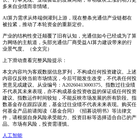
多来自业绩而非情绪。
AI算力需求从终端倒灌到上游，现在整条光通信产业链都在
被拉紧，推动了本轮资金的重新定价。
产业的结构性变迁颠覆了旧有认知，光通信如今已经成为了算
力网络的主航道，头部光通信厂商受益AI算力建设带来的行
业景气度。（全文完）
上下滑动查看完整风险提示：
本文内容均为客观数据信息罗列，不构成任何投资建议。上述
内容仅反映当前市场情况，今后可能发生改变，不代表任何投
资意见或建议。从业编号：A20260413000375。指数过往业绩
不代表其未来表现，亦不构成基金投资收益的保证或任何投资
建议。指数运作时间较短，不能反映市场发展的所有阶段。指
数基金存在跟踪误差，基金过往业绩不代表未来表现。购买任
何基金产品前请阅读《基金合同》《招募说明书》等法律文
件，请根据自身风险承受能力、投资目标等选择适合自己的产
品。市场有风险，投资需谨慎。
人工智能