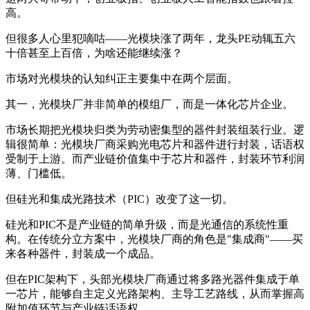
高。
但很多人心里犯嘀咕——光模块涨了两年，龙头PE动辄五六
十倍甚至上百倍，为啥还能继续涨？
市场对光模块的认知纠正主要集中在两个层面。
其一，光模块厂并非简单的模组厂，而是一体化芯片企业。
市场长期把光模块归类为劳动密集型的器件封装组装行业。逻
辑很简单：光模块厂商采购光电芯片和器件进行封装，话语权
受制于上游。而产业链价值集中于芯片和器件，封装环节利润
薄、门槛低。
但硅光和集成光路技术（PIC）改变了这一切。
硅光和PIC不是产业链的简单升级，而是光通信的系统性重
构。在传统分立方案中，光模块厂商的角色是"集成商"——买
来各种器件，封装成一个成品。
但在PIC架构下，头部光模块厂商通过将多路光器件集成于单
一芯片，能够自主定义光路架构、主导工艺路线，从而掌握高
附加值环节与产业链话语权。