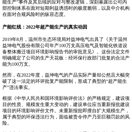
能生产”事件及其后续的应对与整改逻辑，深刻暴露出公司内
部控制体系在面对短期利益诱惑时的极度脆弱，以及中介机构
在面对合规风险时的纵容态度。
产能红线：2022年超产能生产的真实动因
2019年8月，温州市生态环境局对益坤电气出具了《关于温州
益坤电气股份有限公司年产100万支高压电气及智能化铁道设
备整体搬迁项目环境影响报告书的审批意见》。这份法定文件
明确规定了公司的生产天花板：经环保行政部门批复的合法产
能为100万支。
然而，在2022年度，益坤电气的产品实际产量却公然且大幅突
破了这一法定的环评批复产能限制，形成了典型的“超产能生
产”违法事实。
根据《中华人民共和国环境影响评价法》的严格规定，建设项
目的性质、规模发生重大变动的，建设单位应当重新报批建设
项目的环境影响评价文件。未重新报批即擅自扩大规模生产，
属于典型的环保违法行为，面临被责令停产乃至巨额罚款的风
险。