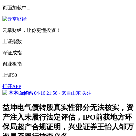
页面加载中...
云掌财经，让你更懂投资！
上证指数
深证成指
创业板指
上证50
打开APP
基本面解码
04-16 21:56 · 来自山东
关注
益坤电气债转股真实性部分无法核实，资
产注入未履行法定评估，IPO前获地方环
保局超产合规证明，兴业证券王怡人邹万