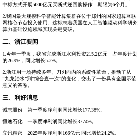
中标方式开展5000亿元买断式逆回购操作，期限为6个月。
2.我国最大规模科学智能计算集群在位于郑州的国家超算互联
网核心节点投入使用。这标志着我国在人工智能驱动科学研究
算力基础设施领域实现关键突破。
二、浙江要闻
1.今年一季度，我省完成浙江水利投资215.2亿元，占年度计划
的26.9%，同比增长5.2%。
2.浙江用一场持续多年、刀刃向内的系统性革命，推动了从
“九龙治水”到“综合查一次”的变化，交出了一份具有全国示范
意义的答卷。
三、利好消息
诚志股份：第一季度净利润同比增长177.38%。
恒逸石化：一季度净利润同比增长3774%。
立讯精密：2025年度净利润166亿元 同比增长24.2%。