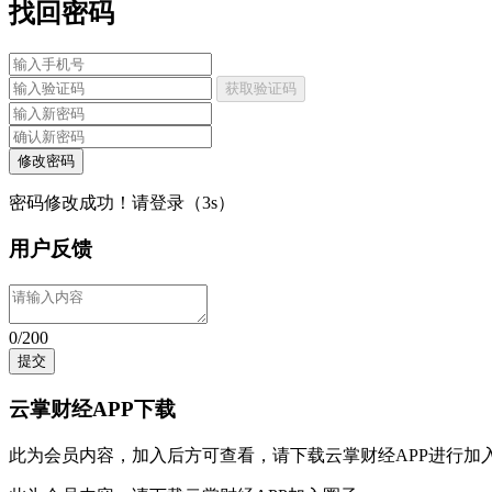
找回密码
获取验证码
修改密码
密码修改成功！请登录（
3
s）
用户反馈
0/200
提交
云掌财经APP下载
此为会员内容，加入后方可查看，请
下载云掌财经APP
进行加