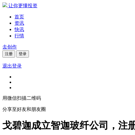
让你更懂投资
首页
资讯
快讯
行情
去创作
注册
登录
退出登录
用微信扫描二维码
分享至好友和朋友圈
戈碧迦成立智迦玻纤公司，注册