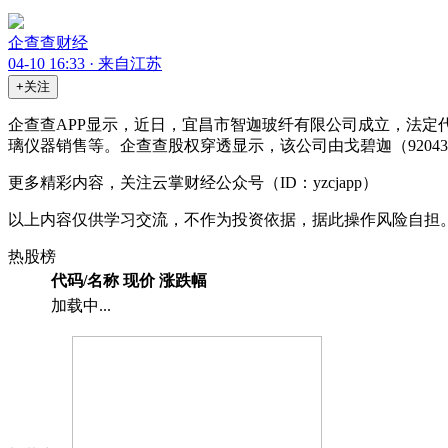
企查查财经
04-10 16:33 · 来自江苏
+关注
企查查APP显示，近日，宜昌市智迦玻纤有限公司成立，法定
璃仪器销售等。企查查股权穿透显示，该公司由戈碧迦（9204
更多精彩内容，关注云掌财经公众号（ID：yzcjapp）
以上内容仅供学习交流，不作为投资依据，据此操作风险自担
热股榜
代码/名称
现价
涨跌幅
加载中...