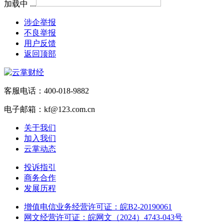
加载中 ...
涉企举报
不良举报
用户反馈
返回顶部
客服电话：400-018-9882
电子邮箱：kf@123.com.cn
关于我们
加入我们
云掌动态
投诉指引
商务合作
发展历程
增值电信业务经营许可证：皖B2-20190061
网文经营许可证：皖网文（2024）4743-043号