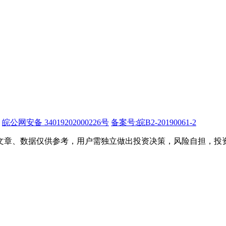
皖公网安备 34019202000226号
备案号:皖B2-20190061-2
文章、数据仅供参考，用户需独立做出投资决策，风险自担，投