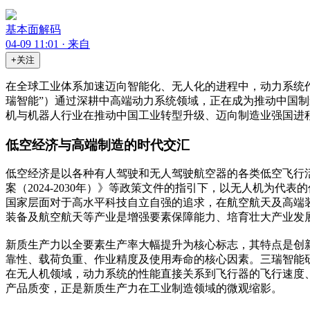
基本面解码
04-09 11:01 · 来自
+关注
在全球工业体系加速迈向智能化、无人化的进程中，动力系统
瑞智能”）通过深耕中高端动力系统领域，正在成为推动中国
机与机器人行业在推动中国工业转型升级、迈向制造业强国进
低空经济与高端制造的时代交汇
低空经济是以各种有人驾驶和无人驾驶航空器的各类低空飞行
案（2024-2030年）》等政策文件的指引下，以无人机为代
国家层面对于高水平科技自立自强的追求，在航空航天及高端装
装备及航空航天等产业是增强要素保障能力、培育壮大产业发
新质生产力以全要素生产率大幅提升为核心标志，其特点是创
靠性、载荷负重、作业精度及使用寿命的核心因素。三瑞智能
在无人机领域，动力系统的性能直接关系到飞行器的飞行速度
产品质变，正是新质生产力在工业制造领域的微观缩影。