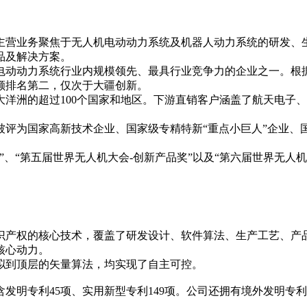
主营业务聚焦于无人机电动动力系统及机器人动力系统的研发、生
品及解决方案。
动动力系统行业内规模领先、最具行业竞争力的企业之一。根据
额排名第二，仅次于大疆创新。
洋洲的超过100个国家和地区。下游直销客户涵盖了航天电子、
被评为国家高新技术企业、国家级专精特新“重点小巨人”企业、
、“第五届世界无人机大会-创新产品奖”以及“第六届世界无人
知识产权的核心技术，覆盖了研发设计、软件算法、生产工艺、产
核心动力。
拟到顶层的矢量算法，均实现了自主可控。
中包含发明专利45项、实用新型专利149项。公司还拥有境外发明