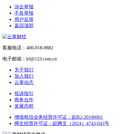
涉企举报
不良举报
用户反馈
返回顶部
客服电话：400-018-9882
电子邮箱：kf@123.com.cn
关于我们
加入我们
云掌动态
投诉指引
商务合作
发展历程
增值电信业务经营许可证：皖B2-20190061
网文经营许可证：皖网文（2024）4743-043号