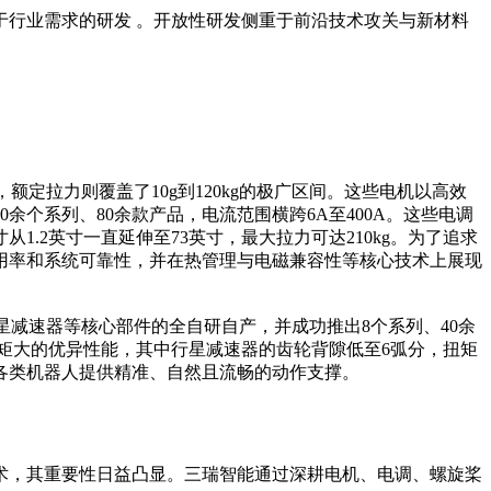
行业需求的研发 。开放性研发侧重于前沿技术攻关与新材料
额定拉力则覆盖了10g到120kg的极广区间。这些电机以高效
个系列、80余款产品，电流范围横跨6A至400A。这些电调
2英寸一直延伸至73英寸，最大拉力可达210kg。为了追求
用率和系统可靠性，并在热管理与电磁兼容性等核心技术上展现
行星减速器等核心部件的全自研自产，并成功推出8个系列、40余
扭矩大的优异性能，其中行星减速器的齿轮背隙低至6弧分，扭矩
为各类机器人提供精准、自然且流畅的动作支撑。
术，其重要性日益凸显。三瑞智能通过深耕电机、电调、螺旋桨