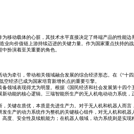
作为移动载体的心脏，其技术水平直接决定了终端产品的性能边
制造业向价值链上游持续迈进的关键力量。作为国家重点扶持的
程中扮演着至关重要的角色。
活动为牵引，带动相关领域融合发展的综合经济形态。在《“十四
表的低空经济已成为国家培育新增长点的重要引擎。
备领域表现得尤为明显。根据《国民经济和社会发展第十四个五
展新动能的核心逻辑。三瑞智能所生产的无人机电动动力系统，
新，关键在质优，本质是先进生产力。对于无人机和机器人而言
研发生产的动力系统作为整机的关键核心组件，对无人机和机器
、高度、安全性及续航能力；在机器人领域，动力系统则是实现