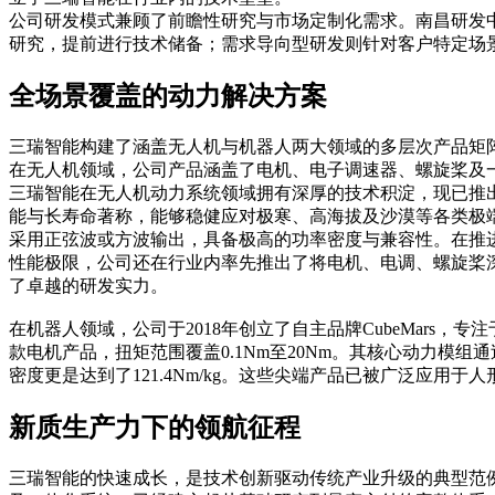
公司研发模式兼顾了前瞻性研究与市场定制化需求。南昌研发
研究，提前进行技术储备；需求导向型研发则针对客户特定场
全场景覆盖的动力解决方案
三瑞智能构建了涵盖无人机与机器人两大领域的多层次产品矩
在无人机领域，公司产品涵盖了电机、电子调速器、螺旋桨及
三瑞智能在无人机动力系统领域拥有深厚的技术积淀，现已推出20
能与长寿命著称，能够稳健应对极寒、高海拔及沙漠等各类极端作
采用正弦波或方波输出，具备极高的功率密度与兼容性。在推进组
性能极限，公司还在行业内率先推出了将电机、电调、螺旋桨
了卓越的研发实力。
在机器人领域，公司于2018年创立了自主品牌CubeMar
款电机产品，扭矩范围覆盖0.1Nm至20Nm。其核心动力
密度更是达到了121.4Nm/kg。这些尖端产品已被广泛应
新质生产力下的领航征程
三瑞智能的快速成长，是技术创新驱动传统产业升级的典型范