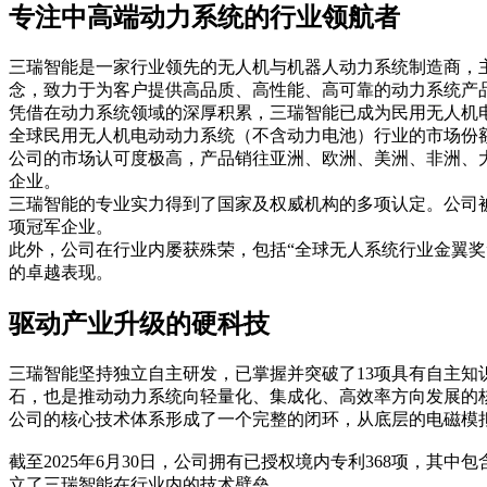
专注中高端动力系统的行业领航者
三瑞智能是一家行业领先的无人机与机器人动力系统制造商，
念，致力于为客户提供高品质、高性能、高可靠的动力系统产
凭借在动力系统领域的深厚积累，三瑞智能已成为民用无人机电
全球民用无人机电动动力系统（不含动力电池）行业的市场份
公司的市场认可度极高，产品销往亚洲、欧洲、美洲、非洲、大
企业。
三瑞智能的专业实力得到了国家及权威机构的多项认定。公司
项冠军企业。
此外，公司在行业内屡获殊荣，包括“全球无人系统行业金翼奖”
的卓越表现。
驱动产业升级的硬科技
三瑞智能坚持独立自主研发，已掌握并突破了13项具有自主
石，也是推动动力系统向轻量化、集成化、高效率方向发展的
公司的核心技术体系形成了一个完整的闭环，从底层的电磁模
截至2025年6月30日，公司拥有已授权境内专利368项，其
立了三瑞智能在行业内的技术壁垒。