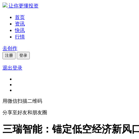
让你更懂投资
首页
资讯
快讯
行情
去创作
注册
登录
退出登录
用微信扫描二维码
分享至好友和朋友圈
三瑞智能：锚定低空经济新风