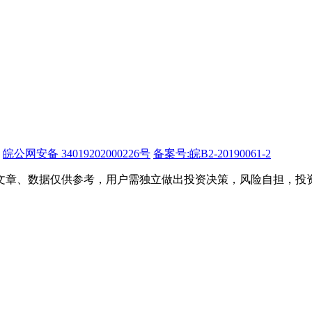
皖公网安备 34019202000226号
备案号:皖B2-20190061-2
文章、数据仅供参考，用户需独立做出投资决策，风险自担，投