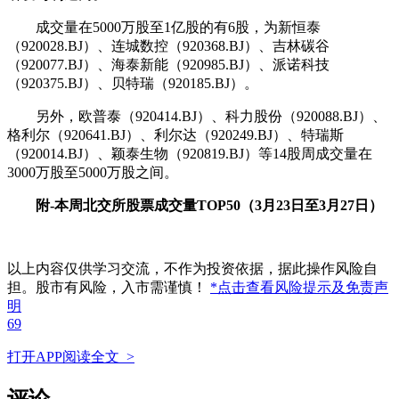
成交量在5000万股至1亿股的有6股，为新恒泰
（920028.BJ）、
连城数控
（920368.BJ）、吉林碳谷
（920077.BJ）、海泰新能（920985.BJ）、派诺科技
（920375.BJ）、贝特瑞（920185.BJ）。
另外，欧普泰（920414.BJ）、科力股份（920088.BJ）、
格利尔（920641.BJ）、
利尔达
（920249.BJ）、特瑞斯
（920014.BJ）、颖泰生物（920819.BJ）等14股周成交量在
3000万股至5000万股之间。
附-本周北交所股票成交量TOP50（3月23日至3月27日）
以上内容仅供学习交流，不作为投资依据，据此操作风险自
担。股市有风险，入市需谨慎！
*点击查看风险提示及免责声
明
69
打开APP阅读全文 >
评论