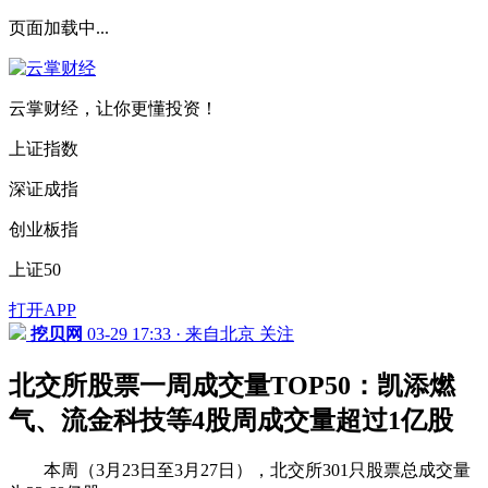
页面加载中...
云掌财经，让你更懂投资！
上证指数
深证成指
创业板指
上证50
打开APP
挖贝网
03-29 17:33 · 来自北京
关注
北交所股票一周成交量TOP50：凯添燃
气、流金科技等4股周成交量超过1亿股
本周（3月23日至3月27日），北交所301只股票总成交量