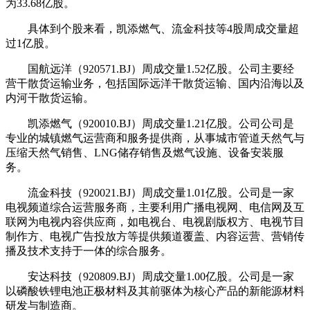
为33.68亿股。
具体到个股来看，凯添燃气、
流金
科技等4股周成交量超
过1亿股。
国航远洋（920571.BJ）周成交量1.52亿股。公司主要经
营干散货运输业务，包括国际远洋干散货运输、国内沿海以及
内河干散货运输。
凯添燃气（920010.BJ）周成交量1.21亿股。公司公司是
专业的城镇燃气运营商和服务提供商，从事城市管道天然气与
压缩天然气销售、LNG储存销售及燃气设施、设备安装服
务。
流金
科技（920021.BJ）周成交量1.01亿股。公司是一家
电视频道综合运营服务商，主要利用广播电视网、电信网及互
联网为电视内容供应商，如电视台、电视剧版权方、电视节目
制作方、电视广告投放方等提供频道覆盖、内容运营、营销传
播及技术支持于一体的综合服务。
安达科技（920809.BJ）周成交量1.00亿股。公司是一家
以磷酸铁锂电池正极材料及其前驱体为核心产品的新能源材料
研发与制造商。