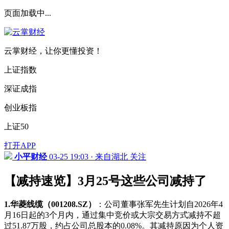
页面加载中...
云掌财经，让你更懂投资！
上证指数
深证成指
创业板指
上证50
打开APP
小平财经
03-25 19:03 · 来自湖北
关注
【减持速览】3月25号这些公司减持了
1.华菱线缆（001208.SZ）
：公司董事张军先生计划自2026年4
月16日起的3个月内，通过集中竞价或大宗交易方式减持不超
过51.87万股，约占公司总股本的0.08%。其减持原因为个人资