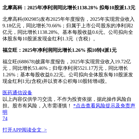
北摩高科：2025年净利润同比增长1138.28% 拟每10股派1.3元
北摩高科(002985)发布2025年年度报告，2025年实现营业收入
9.18亿元，同比增长70.66%；归属于上市公司股东的净利润2
亿元，同比增长1138.28%。基本每股收益0.6元。公司拟向全
体股东每10股派发现金红利1.3元（含税）。
福立旺：2025年净利润同比增长1.26% 拟10转4派1元
福立旺(688678)披露年度报告，2025年实现营业收入19.72亿
元，同比增长53.46%；归母净利润5521.17万元，同比增长
1.26%；基本每股收益0.22元。公司拟向全体股东每10股派发
现金红利1元(含税)并以资本公积每10股转增4股。
医药
通信设备
以上内容仅供学习交流，不作为投资依据，据此操作风险自
担。股市有风险，入市需谨慎！
*点击查看风险提示及免责声
明
74
打开APP阅读全文 >