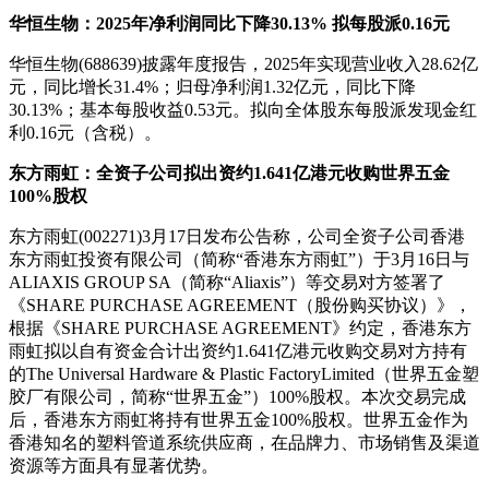
华恒生物：2025年净利润同比下降30.13% 拟每股派0.16元
华恒生物(688639)披露年度报告，2025年实现营业收入28.62亿
元，同比增长31.4%；归母净利润1.32亿元，同比下降
30.13%；基本每股收益0.53元。拟向全体股东每股派发现金红
利0.16元（含税）。
东方雨虹：全资子公司拟出资约1.641亿港元收购世界五金
100%股权
东方雨虹(002271)3月17日发布公告称，公司全资子公司香港
东方雨虹投资有限公司（简称“香港东方雨虹”）于3月16日与
ALIAXIS GROUP SA（简称“Aliaxis”）等交易对方签署了
《SHARE PURCHASE AGREEMENT（股份购买协议）》，
根据《SHARE PURCHASE AGREEMENT》约定，香港东方
雨虹拟以自有资金合计出资约1.641亿港元收购交易对方持有
的The Universal Hardware & Plastic FactoryLimited（世界五金塑
胶厂有限公司，简称“世界五金”）100%股权。本次交易完成
后，香港东方雨虹将持有世界五金100%股权。世界五金作为
香港知名的塑料管道系统供应商，在品牌力、市场销售及渠道
资源等方面具有显著优势。