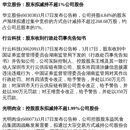
华立股份：股东拟减持不超1%公司股份
华立股份(603038)3月17日发布公告称，公司持股4.84%的股东
卢旭球拟通过集中竞价的方式合计减持不超过268.68万股，约
占公司总股本的1%。
行云科技：股东收到行政处罚事先告知书
行云科技(300209)3月17日发布公告称，3月17日，股东收到中
国证券监督管理委员会湖南监管局下发的《行政处罚事先告知
书》并告知公司，公司实际控制人、控股股东王维及其一致行
动人深圳市天行云供应链有限公司、股东肖四清涉嫌信息披露
违法违规行为，中国证券监督管理委员会湖南监管局对其作出
行政处罚。对肖四清责令改正，给予警告，并处以350万元罚
款；对深圳市天行云供应链有限公司责令改正，给予警告，并
处以300万元罚款；对王维责令改正，给予警告，并处以350万
元罚款。
光明肉业：控股股东拟减持不超1.99%公司股份
光明肉业(600073)3月17日发布公告称，公司控股股东益民食
品集团因战略发展需要，拟通过大宗交易方式减持公司股份合