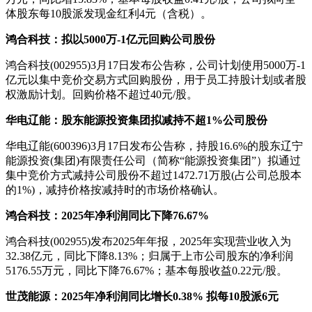
体股东每10股派发现金红利4元（含税）。
鸿合科技：拟以5000万
-
1亿元回购公司股份
鸿合科技(002955)3月17日发布公告称，公司计划使用5000万-1
亿元以集中竞价交易方式回购股份，用于员工持股计划或者股
权激励计划。回购价格不超过40元/股。
华电辽能：股东能源投资集团拟减持不超1%公司股份
华电辽能(600396)3月17日发布公告称，持股16.6%的股东辽宁
能源投资(集团)有限责任公司（简称“能源投资集团”）拟通过
集中竞价方式减持公司股份不超过1472.71万股(占公司总股本
的1%)，减持价格按减持时的市场价格确认。
鸿合科技：2025年净利润同比下降76.67%
鸿合科技(002955)发布2025年年报，2025年实现营业收入为
32.38亿元，同比下降8.13%；归属于上市公司股东的净利润
5176.55万元，同比下降76.67%；基本每股收益0.22元/股。
世茂能源：2025年净利润同比增长0.38% 拟每10股派6元