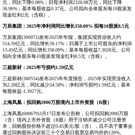
元，同比下降0.98%；归母净利润2320.08万元，同比下降
36.96%；基本每股收益0.37元。公司拟向全体股东每10股派发
现金红利2元（含税）。
万辰集团：2025年净利润同比增长358.09% 拟每10股派8.5元
万辰集团(300972)发布2025年年报，集团实现营业收入约
514.59亿元，同比增长59.17%；归属于上市公司股东的净利润
13.45亿元，同比增长358.09%；基本每股收益7.3028元。公司
拟向全体股东每10股派发现金红利8.5元（含税）。
三超新材：2025年亏损约1.59亿元
三超新材(300554)发布2025年年度报告，2025年实现营业收入
为2.28亿元，同比减少34.58%；净利润亏损约1.59亿元；基本
每股收益-1.3927元。
上海凤凰：拟回购2000万股境内上市外资股（B股）
上海凤凰(600679)3月17日发布公告称，公司拟回购2000万股
（含）境内上市外资股（B股）用于注销并减少公司注册资
本，回购股份价格不超过0.45美元/股（含），且不高于董事会
通过回购股份决议前三十个交易日股票交易均价的120%。