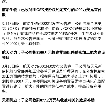
验。
前沿生物：已收到由GSK按协议约定支付的4000万美元首付
款
3月18日晚，前沿生物(688221)发布公告称，公司与葛兰素史
克（GSK）签署独家授权许可协议，GSK将获得两款小核酸
（siRNA）管线产品在全球范围内的独家开发、生产及商业化
权利。截至本公告披露日，公司已收到由GSK按协议约定支
付的4000万美元首付款。
航天动力：子公司拟8100万元投建零部组件精密加工能力建设
项目
3月18日晚，航天动力(600343)发布公告称，子公司航天元新
依托前期零部件加工业务单元建设及管理经验，充分发挥精密
加工方面的技术优势，拟在原有加工能力基础上进行拓展，计
划投资8100万元，主要围绕相关设备购置及柔性自动化产线配
置进行建设，扩大产能的同时降低生产成本、提高设备利用
率。
天润乳业：子公司收到877.2万元与收益相关的政府补助