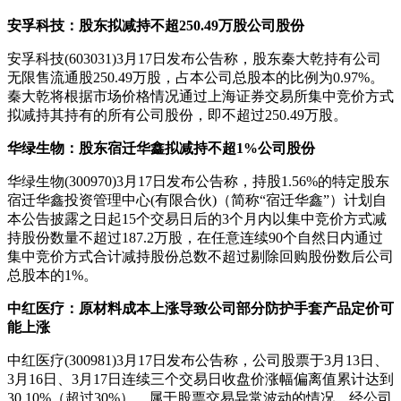
安孚科技：股东拟减持不超250.49万股公司股份
安孚科技(603031)3月17日发布公告称，股东秦大乾持有公司
无限售流通股250.49万股，占本公司总股本的比例为0.97%。
秦大乾将根据市场价格情况通过上海证券交易所集中竞价方式
拟减持其持有的所有公司股份，即不超过250.49万股。
华绿生物：股东宿迁华鑫拟减持不超1%公司股份
华绿生物(300970)3月17日发布公告称，持股1.56%的特定股东
宿迁华鑫投资管理中心(有限合伙)（简称“宿迁华鑫”）计划自
本公告披露之日起15个交易日后的3个月内以集中竞价方式减
持股份数量不超过187.2万股，在任意连续90个自然日内通过
集中竞价方式合计减持股份总数不超过剔除回购股份数后公司
总股本的1%。
中红医疗：原材料成本上涨导致公司部分防护手套产品定价可
能上涨
中红医疗(300981)3月17日发布公告称，公司股票于3月13日、
3月16日、3月17日连续三个交易日收盘价涨幅偏离值累计达到
30.10%（超过30%），属于股票交易异常波动的情况。经公司