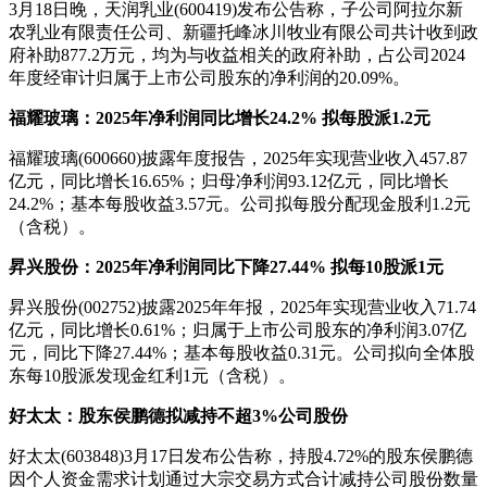
3月18日晚，天润乳业(600419)发布公告称，子公司阿拉尔新
农乳业有限责任公司、新疆托峰冰川牧业有限公司共计收到政
府补助877.2万元，均为与收益相关的政府补助，占公司2024
年度经审计归属于上市公司股东的净利润的20.09%。
福耀玻璃：2025年净利润同比增长24.2% 拟每股派1.2元
福耀玻璃(600660)披露年度报告，2025年实现营业收入457.87
亿元，同比增长16.65%；归母净利润93.12亿元，同比增长
24.2%；基本每股收益3.57元。公司拟每股分配现金股利1.2元
（含税）。
昇兴股份：2025年净利润同比下降27.44% 拟每10股派1元
昇兴股份(002752)披露2025年年报，2025年实现营业收入71.74
亿元，同比增长0.61%；归属于上市公司股东的净利润3.07亿
元，同比下降27.44%；基本每股收益0.31元。公司拟向全体股
东每10股派发现金红利1元（含税）。
好太太：股东侯鹏德拟减持不超3%公司股份
好太太(603848)3月17日发布公告称，持股4.72%的股东侯鹏德
因个人资金需求计划通过大宗交易方式合计减持公司股份数量