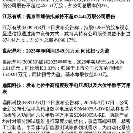
的公司股份不超过462.51万股，占公司总股本的2%。
江苏有线：视京呈通信拟减持不超874.44万股公司股份
江苏有线(600959)3月17日发布公告称，持股0.28%的股东视京
呈通信拟通过集中竞价方式，减持其持有公司股份总数不超过
874.44万股，占公司总股本的0.17%。
世纪鼎利：2025年净利润1549.91万元 同比扭亏为盈
世纪鼎利(300050)披露2025年年报，2025年实现营业收入为
2.91亿元，同比增长3.33%；归属于上市公司股东的净利润
1549.91万元，同比扭亏为盈。基本每股收益0.03元。
鼎阳科技：发布七位半高精度数字电压表以及六位半数字万用
表
鼎阳科技(688112)3月17日发布公告称，2026年3月17日，公司
全新发布七位半高精度数字电压表SDM4075A-DV以及具备背
面板输入功能的六位半数字万用表SDM4065A-RE。两款产品
均针对细分测试场景进行深度功能优化，覆盖高端科研、精密
工业制造、半导体与新能源测试等多领域需求，为自动化系统