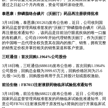
通过之日起12个月内有效，资金可循环滚动使用。
泰恩康：卵磷脂络合碘片（沃丽汀）药品再注册获得批准
3月18日晚，泰恩康(301263)发布公告称，近日，公司收到国
家药品监督管理局核准签发的“沃丽汀”卵磷脂络合碘片《药品
再注册批准通知书》，该药品是目前治疗眼底疾病的唯一口服
的有机碘片。公司自1999年开始代理销售沃丽汀，作为沃丽汀
的中国唯一总代理全权负责其在国内的推广、销售，拥有完整
的销售定价权并掌控相关的销售渠道和客户资源。
三旺通信：首次回购1.1964%公司股份
3月18日晚，三旺通信(688618)发布公告称，首次回购1.1964%
公司股份，回购总金额为3999.65万元，回购价格区间为25.6
元/股~34元/股，回购股份将用于员工持股计划或股权激励。
前沿生物：FB7013注射液获药物临床试验批准通知书
3月18日晚，前沿生物(688221)发布公告称，近日，公司收到
国家药品监督管理局核准签发的药物临床试验批准通知书，同
意公司FB7013注射液拟用于原发性IgA肾病的治疗开展临床试