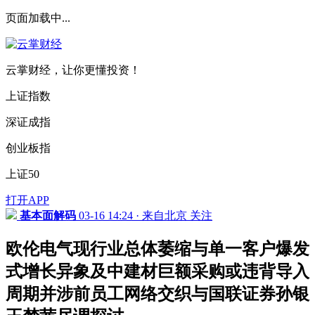
页面加载中...
云掌财经，让你更懂投资！
上证指数
深证成指
创业板指
上证50
打开APP
基本面解码
03-16 14:24 · 来自北京
关注
欧伦电气现行业总体萎缩与单一客户爆发
式增长异象及中建材巨额采购或违背导入
周期并涉前员工网络交织与国联证券孙银