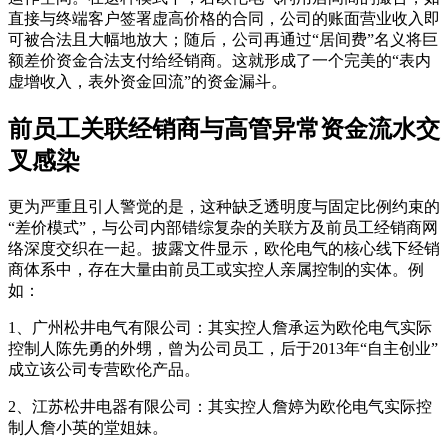
直接与终端客户签署虚高价格的合同，公司的账面营业收入即
可被合法且大幅地放大；随后，公司再通过“居间费”名义将巨
额差价资金合法支付给经销商。这就形成了一个完美的“表内
虚增收入，表外资金回流”的资金漏斗。
前员工关联经销商与高管异常资金流水交
叉感染
更为严重且引人警觉的是，这种缺乏透明度与固定比例约束的
“差价模式”，与公司内部错综复杂的关联方及前员工经销商网
络深度交织在一起。披露文件显示，欧伦电气的核心线下经销
商体系中，存在大量由前员工或实控人亲属控制的实体。例
如：
1、广州松井电气有限公司：其实控人詹承运为欧伦电气实际
控制人陈先勇的外甥，曾为公司员工，后于2013年“自主创业”
成立该公司专营欧伦产品。
2、江苏松井电器有限公司：其实控人詹婷为欧伦电气实际控
制人詹小英的堂姐妹。