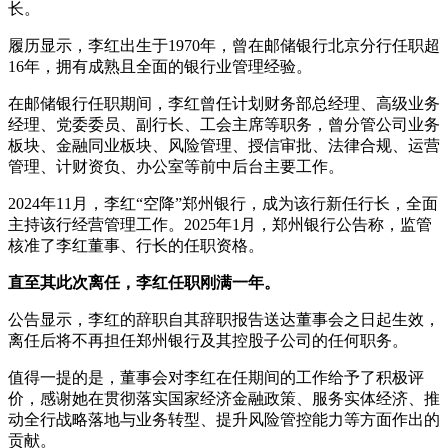
长。
履历显示，李红出生于1970年，曾在邮储银行北京分行任职超
16年，拥有成熟且全面的银行业管理经验。
在邮储银行任职期间，李红曾任计划财务部总经理、高级业务
经理、党委委员、副行长、工会主席等职务，曾分管公司业务
板块、金融同业板块、风险管理、授信审批、法律合规、运营
管理、计财资负、办公室等前中后台主要工作。
2024年11月，李红“空降”郑州银行，成为该行新任行长，全面
主持该行经营管理工作。2025年1月，郑州银行公告称，监管
核准了李红董事、行长的任职资格。
直至其此次离任，李红任职刚满一年。
公告显示，李红的辞职自其辞职报告送达董事会之日起生效，
离任后将不再担任郑州银行及其控股子公司的任何职务。
值得一提的是，董事会对李红在任期间的工作给予了积极评
价，感谢她在贯彻落实国家经济金融政策、服务实体经济、推
动全行战略落地与业务转型、提升风险管控能力等方面作出的
贡献。