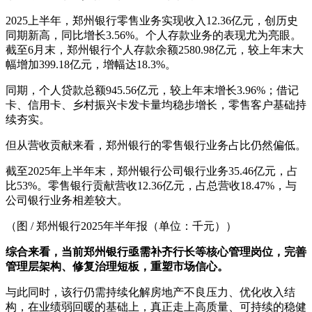
2025上半年，郑州银行零售业务实现收入12.36亿元，创历史
同期新高，同比增长3.56%。个人存款业务的表现尤为亮眼。
截至6月末，郑州银行个人存款余额2580.98亿元，较上年末大
幅增加399.18亿元，增幅达18.3%。
同期，个人贷款总额945.56亿元，较上年末增长3.96%；借记
卡、信用卡、乡村振兴卡发卡量均稳步增长，零售客户基础持
续夯实。
但从营收贡献来看，郑州银行的零售银行业务占比仍然偏低。
截至2025年上半年末，郑州银行公司银行业务35.46亿元，占
比53%。零售银行贡献营收12.36亿元，占总营收18.47%，与
公司银行业务相差较大。
（图 / 郑州银行2025年半年报（单位：千元））
综合来看，当前郑州银行亟需补齐行长等核心管理岗位，完善
管理层架构、修复治理短板，重塑市场信心。
与此同时，该行仍需持续化解房地产不良压力、优化收入结
构，在业绩弱回暖的基础上，真正走上高质量、可持续的稳健