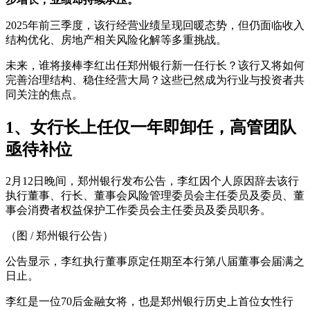
2025年前三季度，该行经营业绩呈现回暖态势，但仍面临收入
结构优化、房地产相关风险化解等多重挑战。
未来，谁将接棒李红出任郑州银行新一任行长？该行又将如何
完善治理结构、稳住经营大局？这些已然成为行业与投资者共
同关注的焦点。
1、
女行长上任仅一年即卸任，高管团队
亟待补位
2月12日晚间，郑州银行发布公告，李红因个人原因辞去该行
执行董事、行长、董事会风险管理委员会主任委员及委员、董
事会消费者权益保护工作委员会主任委员及委员职务。
（图 / 郑州银行公告）
公告显示，李红执行董事原定任期至本行第八届董事会届满之
日止。
李红是一位70后金融女将，也是郑州银行历史上首位女性行