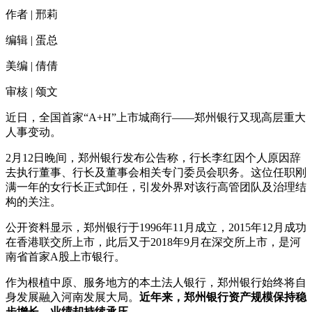
作者 | 邢莉
编辑 | 蛋总
美编 | 倩倩
审核 | 颂文
近日，全国首家“A+H”上市城商行——郑州银行又现高层重大
人事变动。
2月12日晚间，郑州银行发布公告称，行长李红因个人原因辞
去执行董事、行长及董事会相关专门委员会职务。这位任职刚
满一年的女行长正式卸任，引发外界对该行高管团队及治理结
构的关注。
公开资料显示，郑州银行于1996年11月成立，2015年12月成功
在香港联交所上市，此后又于2018年9月在深交所上市，是河
南省首家A股上市银行。
作为根植中原、服务地方的本土法人银行，郑州银行始终将自
身发展融入河南发展大局。
近年来，郑州银行资产规模保持稳
步增长，业绩却持续承压。