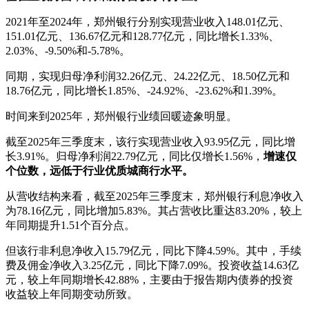
2021年至2024年，郑州银行分别实现营业收入148.01亿元、
151.01亿元、136.67亿元和128.77亿元，同比增长1.33%、
2.03%、-9.50%和-5.78%。
同期，实现归母净利润32.26亿元、24.22亿元、18.50亿元和
18.76亿元，同比增长1.85%、-24.92%、-23.62%和1.39%。
时间来到2025年，郑州银行业绩回暖迹象明显。
截至2025年三季度末，该行实现营业收入93.95亿元，同比增
长3.91%。归母净利润22.79亿元，同比仅增长1.56%，
增速仅
个位数，远低于行业优质城商行水平。
从营收结构来看，截至2025年三季度末，郑州银行利息净收入
为78.16亿元，同比增加5.83%。其占营收比重达83.20%，较上
年同期提升1.51个百分点。
但该行非利息净收入15.79亿元，同比下降4.59%。其中，手续
费及佣金净收入3.25亿元，同比下降7.09%。投资收益14.63亿
元，较上年同期增长42.88%，主要由于报告期内债券的投资
收益较上年同期变动所致。