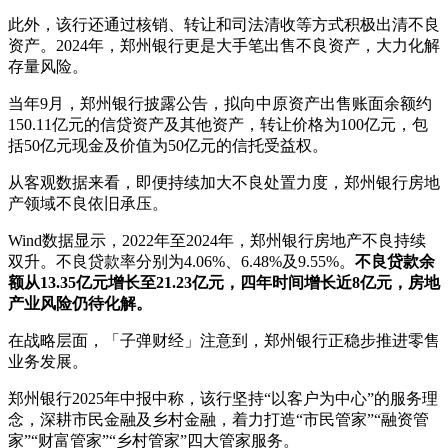
此外，该行还通过核销、转让和司法清收等方式积极出清不良
资产。2024年，郑州银行更是大手笔出售不良资产，大力化解
存量风险。
当年9月，郑州银行披露公告，拟向中原资产出售账面余额约
150.11亿元的信贷资产及其他资产，转让价格为100亿元，包
括50亿元现金及价值为50亿元的信托受益权。
从客观数据来看，即便持续加大不良处置力度，郑州银行房地
产领域不良依旧承压。
Wind数据显示，2022年至2024年，郑州银行房地产不良持续
双升。不良贷款率分别为4.06%、6.48%及9.55%。
不良贷款余
额从13.35亿元增长至21.23亿元，四年时间增长近8亿元，房地
产业风险仍待化解。
在战略层面，「子弹财经」注意到，郑州银行正稳步推进零售
业务发展。
郑州银行2025年中报中称，该行坚持“以客户为中心”的服务理
念，深耕市民金融及乡村金融，着力打造“市民管家”“融资管
家”“财富管家”“乡村管家”四大管家服务。