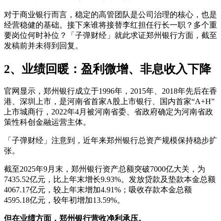
对于商业银行而言，稳定的高管团队是公司治理的核心，也是
经营稳健的基础。接下来谁将接替李红担任行长一职？多个重
要岗位何时补位？「子弹财经」就此求证郑州银行方面，截至
发稿前并未得到回复。
2、
业绩回暖：盈利微增、非息收入下降
官网显示，郑州银行成立于1996年，2015年、2018年先后在香
港、深圳上市，是河南省首家A股上市银行、国内首家“A+H”
上市城商行，2022年4月被河南省委、省政府确定为河南省政
策性科创金融运营主体。
「子弹财经」注意到，近年来郑州银行总资产规模保持稳步扩
张。
截至2025年9月末，郑州银行资产总额突破7000亿大关，为
7435.52亿元，比上年末增长9.93%。发放贷款及垫款本金总额
4067.17亿元，较上年末增加4.91%；吸收存款本金总额
4595.18亿元，较年初增加13.59%。
但在业绩方面，郑州银行营收净利承压。