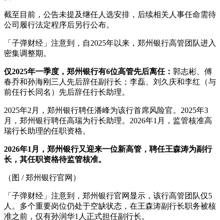
截至目前，公告未提及继任人选安排，后续相关人事任命需待
公司履行法定程序后另行公布。
「子弹财经」注意到，自2025年以来，郑州银行高管团队进入
密集调整期。
仅2025年一季度，郑州银行有6位高管先后离任：
郭志彬、傅
春乔和孙海刚三人先后辞任副行长；李磊、刘久庆和李红（与
前任行长同名）先后辞任行长助理。
2025年2月，郑州银行聘任潘峰为该行首席风险官。2025年3
月，郑州银行聘任高瑞为行长助理。2026年1月，监管核准高
瑞行长助理的任职资格。
2026年1月，郑州银行又迎来一位新高管，聘任王森涛为副行
长，其任职资格待监管核准。
（图 / 郑州银行官网）
「子弹财经」注意到，郑州银行官网显示，该行高管团队仅5
人。多个重要岗位仍处于空缺状态，在王森涛副行长职务被核
准之前，仅有孙润华1人正式担任副行长。