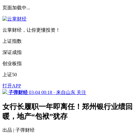
页面加载中...
云掌财经，让你更懂投资！
上证指数
深证成指
创业板指
上证50
打开APP
子弹财经
03-04 00:18 · 来自山东
关注
女行长履职一年即离任！郑州银行业绩回
暖，地产“包袱”犹存
出品 | 子弹财经