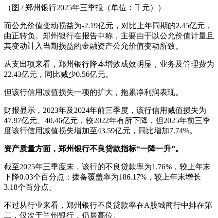
（图 / 郑州银行2025年三季报（单位：千元））
而公允价值变动损益为-2.19亿元，对比上年同期的2.45亿元，
由正转负。郑州银行在报告中称，主要由于以公允价值计量且
其变动计入当期损益的金融资产公允价值变动所致。
从支出项来看，郑州银行降本增效成效明显，业务及管理费为
22.43亿元，同比减少0.56亿元。
但该行信用减值损失一项的扩大，拖累净利润表现。
财报显示，2023年及2024年前三季度，该行信用减值损失为
47.97亿元、40.46亿元，较2022年有所下降，但2025年前三季
度该行信用减值损失增加至43.59亿元，同比增加7.74%。
资产质量方面，郑州银行不良贷款指标“一降一升”。
截至2025年三季度末，该行的不良贷款率为1.76%，较上年末
下降0.03个百分点；拨备覆盖率为186.17%，较上年末增长
3.18个百分点。
不过从行业来看，郑州银行不良贷款率在A股城商行中排在第
二，仅次于兰州银行，仍居高位。