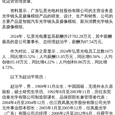
化运营管理质量。
资料显示，广东弘景光电科技股份有限公司的主营业务是
光学镜头及摄像模组产品的研发、设计、生产和销售。公司的
主要产品是智能汽车光学镜头及摄像模组、新兴消费光学镜头
及摄像模组。
2024年，弘景光电董监高薪酬共计702.28万元，其中薪酬
最
高的是公司董事长、总经理赵治平，薪酬为87.54万元。
作为对比，证券之星显示，2024年弘景光电员工总数1675
人，同比增35.52%；人均薪酬11.05万元，同比增0.56%；人均
创收65.18万元，同比增4.22%；人均创利9.86万元，同比增
4.72%。
以下为赵治平简历：
赵治平，男，1969年11月出生，中国国籍，无境外永久居
留权，硕士研究生学历。1992年8月至2003年11月，历任东莞
信泰光学有限公司制造部课长、品保部部长兼管理者代表；
2004年4月至2004年12月，任江西凤凰光学股份有限公司光学
元件事业部本部长；2005年1月至2005年12月，任凤凰光学
（广东）有限公司总经理；2006年2月至2012年6月，任舜宇光