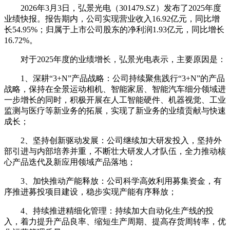
2026年3月3日，弘景光电（301479.SZ）发布了2025年度
业绩快报。报告期内，公司实现营业收入16.92亿元，同比增
长54.95%；归属于上市公司股东的净利润1.93亿元，同比增长
16.72%。
对于2025年度的业绩增长，弘景光电表示，主要原因是：
1、深耕“3+N”产品战略：公司持续聚焦践行“3+N”的产品
战略，保持在全景运动相机、智能家居、智能汽车细分领域进
一步增长的同时，积极开展在人工智能硬件、机器视觉、工业
监测与医疗等新业务的拓展，实现了新业务的业绩贡献与快速
成长；
2、坚持创新驱动发展：公司继续加大研发投入，坚持外
部引进与内部培养并重，不断壮大研发人才队伍，全力推动核
心产品迭代及新应用领域产品落地；
3、加快推动产能释放：公司科学高效利用募集资金，有
序推进募投项目建设，稳步实现产能有序释放；
4、持续推进精细化管理：持续加大自动化生产线的投
入，着力提升产品良率、缩短生产周期、提高存货周转率，优