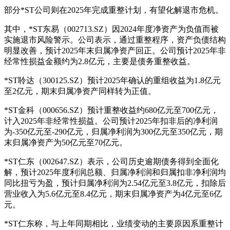
部分*ST公司则在2025年完成重整计划，有望化解退市危机。
其中，*ST东易（002713.SZ）因2024年度净资产为负值而被
实施退市风险警示。公司表示，通过重整程序，资产负债结构
明显改善，预计2025年末归属净资产回正。公司预计2025年非
经常性损益金额约为2.8亿元，主要是债务重整收益。
*ST聆达（300125.SZ）预计2025年确认的重组收益为1.8亿元
至2亿元，期末归属净资产同样转为正值。
*ST金科（000656.SZ）预计重整收益约680亿元至700亿元，
计入2025年非经常性损益。公司预计2025年扣非后的净利润
为-350亿元至-290亿元，归属净利润为300亿元至350亿元，期
末归属净资产为50亿元至70亿元。
*ST仁东（002647.SZ）表示，公司历史逾期债务得到全面化
解，预计2025年度利润总额、归属净利润和归属扣非净利润均
同比扭亏为盈，预计归属净利润为2.54亿元至3.8亿元，扣除后
营业收入为5.6亿元至8.4亿元，期末归属净资产为4亿元至6亿
元。
*ST仁东称，与上年同期相比，业绩变动的主要原因系重整计