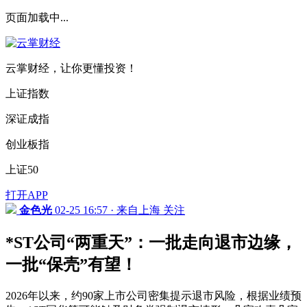
页面加载中...
云掌财经，让你更懂投资！
上证指数
深证成指
创业板指
上证50
打开APP
金色光
02-25 16:57 · 来自上海
关注
*ST公司“两重天”：一批走向退市边缘，
一批“保壳”有望！
2026年以来，约90家上市公司密集提示退市风险，根据业绩预