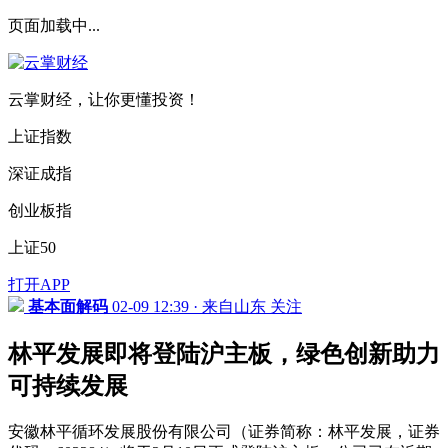
页面加载中...
云掌财经，让你更懂投资！
上证指数
深证成指
创业板指
上证50
打开APP
基本面解码
02-09 12:39 · 来自山东
关注
林平发展即将登陆沪主板，绿色创新助力
可持续发展
安徽林平循环发展股份有限公司（证券简称：林平发展，证券