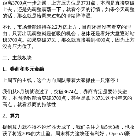
距离3700点一步之遥，上方压力位是3731点，本周是直接突破
上去，还是先调整震荡一下，就看今天的行情，如果今天调整
的话，那么就是给周末过热的情绪降降温。
不过，市场量能维持在2.2万亿上方，目前还是没有看空的理
由，只要出现调整就是低吸的机会，总体还是看好大盘逐渐站
稳3700点。如果突破3731，那么就直接看到4000点，因为上方
没有压力位了。
二、主线板块
1、券商和多元金融
上周五的主线，这个方向周队带着大家抓住一只涨停！
我们从8月初就说过了，突破3674点，券商肯定是要带头进
攻，本周指数能否突破3700点，甚至是拿下3731这个4年来的
高点，就看券商的持续性
2、算力
提到算力就不得不说华胜天成了，我们关注之后5天3板，也收
获了将近20%的大止盈。周末算力这块还有利好，OpenAI豪