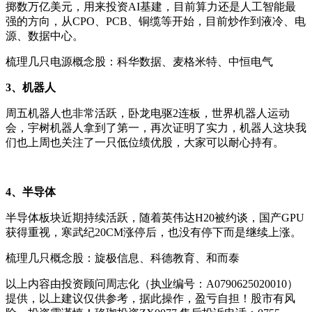
掷数万亿美元，用来投资AI基建，目前算力还是人工智能最
强的方向，从CPO、PCB、铜缆等开始，目前炒作到液冷、电
源、数据中心。
梳理几只电源概念股：科华数据、麦格米特、中恒电气
3、机器人
周五机器人也非常活跃，卧龙电驱2连板，世界机器人运动
会，宇树机器人拿到了第一，再次证明了实力，机器人这块我
们也上周也关注了一只低位绩优股，大家可以耐心持有。
4、半导体
半导体板块近期持续活跃，随着英伟达H20被约谈，国产GPU
获得重视，寒武纪20CM涨停后，也没有停下而是继续上涨。
梳理几只概念股：旋极信息、科德教育、和而泰
以上内容由投资顾问周志化（执业编号：A0790625020010）
提供，以上建议仅供参考，据此操作，盈亏自担！股市有风