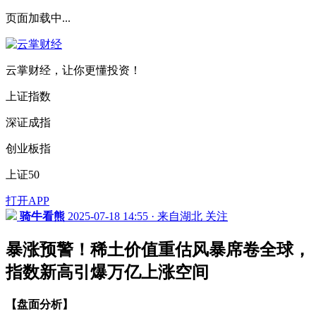
页面加载中...
云掌财经，让你更懂投资！
上证指数
深证成指
创业板指
上证50
打开APP
骑牛看熊
2025-07-18 14:55 · 来自湖北
关注
暴涨预警！稀土价值重估风暴席卷全球，
指数新高引爆万亿上涨空间
【盘面分析】