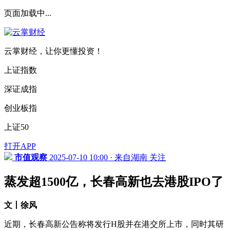
页面加载中...
云掌财经，让你更懂投资！
上证指数
深证成指
创业板指
上证50
打开APP
市值观察
2025-07-10 10:00 · 来自湖南
关注
蒸发超1500亿，长春高新也去港股IPO了
文丨徐风
近期，长春高新公告称将发行H股并在港交所上市，同时其研