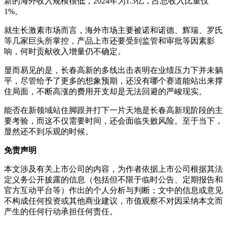
新的海外收入规模很低，2024年为1.3亿，占总收入比重仅
1%。
就生长激素市场而言，海外市场主要被诺和诺德、辉瑞、罗氏
等几家巨头所掌控，产品上市还要受到监管和审批等因素影
响，何时贡献收入增量仍不确定。
显而易见的是，长春高新的多线出击表明在业绩压力下并未躺
平，尽管给予了更多的想象预期，还没有哪个赛道能站出来撑
住局面，不断高涨的费用开支却是无法回避的严峻现实。
能否在新领域站住脚跟并打下一片天地是长春高新现阶段的主
要考验，而这不仅需要时间，还会面临失败风险。至于当下，
显然还不到乐观的时候。
免责声明
本文涉及有关上市公司的内容，为作者依据上市公司根据其法
定义务公开披露的信息（包括但不限于临时公告、定期报告和
官方互动平台等）作出的个人分析与判断；文中的信息或意见
不构成任何投资或其他商业建议，市值观察不对因采纳本文而
产生的任何行动承担任何责任。