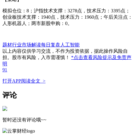
模拟仓位：8；沪指技术支撑：3278点，技术压力：3395点；
创业板技术支撑：1940点，技术压力：1960点；午后关注点：
人形机器人；两市新股申购：0。
题材行业
市场解读
每日复盘
人工智能
以上内容仅供学习交流，不作为投资依据，据此操作风险自
担。股市有风险，入市需谨慎！
*点击查看风险提示及免责声
明
91
打开APP阅读全文 >
评论
暂时还没有评论哦~~