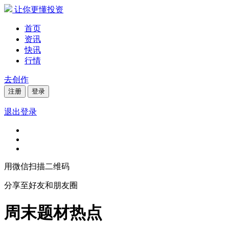
让你更懂投资
首页
资讯
快讯
行情
去创作
注册
登录
退出登录
用微信扫描二维码
分享至好友和朋友圈
周末题材热点