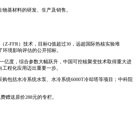
生物基材料的研发、生产及销售。
Z-FFR）技术，目标Q值超过30，远超国际热核实验堆
行了环境影响评估的公开招标。
破一亿度，综合参数大幅跃升，中国可控核聚变技术取得重大进
变向工程化应用迈出重要一步。
购包括水冷系统水泵、水冷系统6000T冷却塔等项目；中科院
费赠送原价288元的专栏。