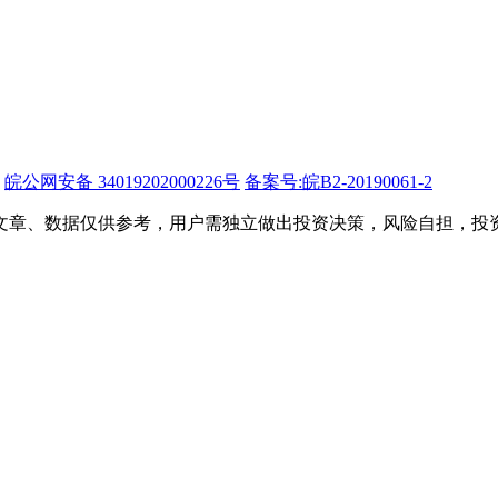
皖公网安备 34019202000226号
备案号:皖B2-20190061-2
文章、数据仅供参考，用户需独立做出投资决策，风险自担，投