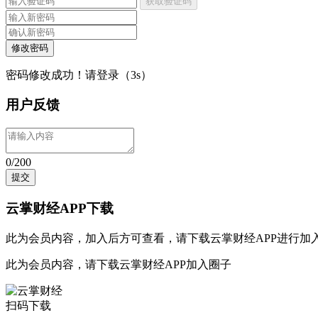
获取验证码
修改密码
密码修改成功！请登录（
3
s）
用户反馈
0/200
提交
云掌财经APP下载
此为会员内容，加入后方可查看，请
下载云掌财经APP
进行加
此为会员内容，请
下载云掌财经APP
加入圈子
扫码下载