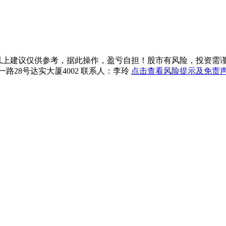
上建议仅供参考，据此操作，盈亏自担！股市有风险，投资需谨慎！珞珈投资
一路28号达实大厦4002 联系人：李玲
点击查看风险提示及免责