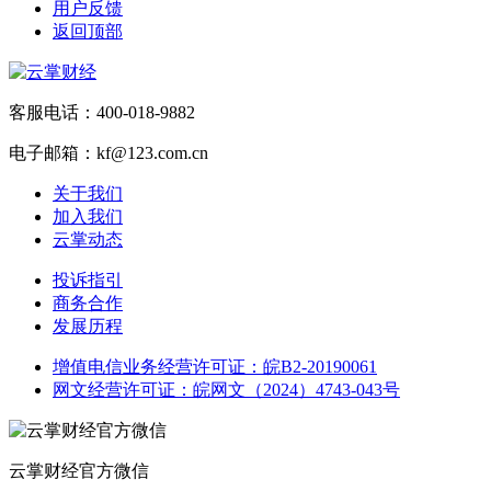
用户反馈
返回顶部
客服电话：400-018-9882
电子邮箱：kf@123.com.cn
关于我们
加入我们
云掌动态
投诉指引
商务合作
发展历程
增值电信业务经营许可证：皖B2-20190061
网文经营许可证：皖网文（2024）4743-043号
云掌财经官方微信