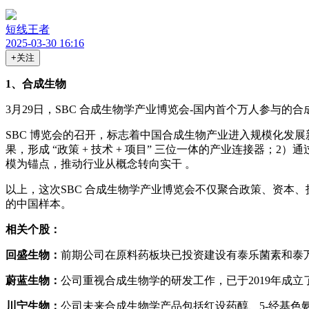
短线王者
2025-03-30 16:16
+关注
1
、合成生物
3月29日，SBC 合成生物学产业博览会-国内首个万人参与的
SBC 博览会的召开，标志着中国合成生物产业进入规模化发展新
果，形成 “政策 + 技术 + 项目” 三位一体的产业连接器；2）
模为锚点，推动行业从概念转向实干 。
以上，这次SBC 合成生物学产业博览会不仅聚合政策、资本
的中国样本。
相关个股：
回盛生物：
前期公司在原料药板块已投资建设有泰乐菌素和泰
蔚蓝生物：
公司重视合成生物学的研发工作，已于2019年成
川宁生物：
公司未来合成生物学产品包括红设药醇、5-经基色