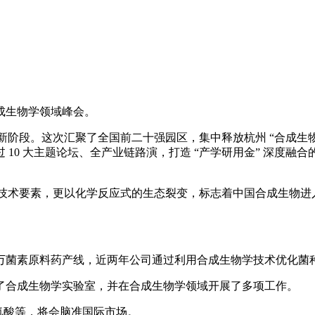
合成生物学领域峰会。
阶段。这次汇聚了全国前二十强园区，集中释放杭州 “合成生物九条
通过 10 大主题论坛、全产业链路演，打造 “产学研用金” 深度融合的
、技术要素，更以化学反应式的生态裂变，标志着中国合成生物进
万菌素原料药产线，近两年公司通过利用合成生物学技术优化菌
立了合成生物学实验室，并在合成生物学领域开展了多项工作。
氨酸等，将会脑准国际市场。