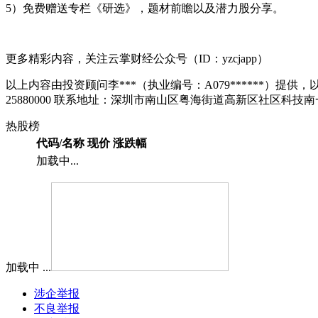
5）免费赠送专栏《研选》，题材前瞻以及潜力股分享。
更多精彩内容，关注云掌财经公众号（ID：yzcjapp）
以上内容由投资顾问李***（执业编号：A079******）提供，以
25880000 联系地址：深圳市南山区粤海街道高新区社区科技南
热股榜
代码/名称
现价
涨跌幅
加载中...
加载中 ...
涉企举报
不良举报