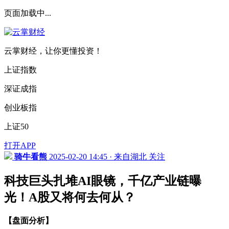
页面加载中...
云掌财经，让你更懂投资！
上证指数
深证成指
创业板指
上证50
打开APP
骑牛看熊
2025-02-20 14:45 · 来自湖北
关注
科技巨头扎堆AI眼镜，千亿产业链曝
光！A股又将何去何从？
【盘面分析】