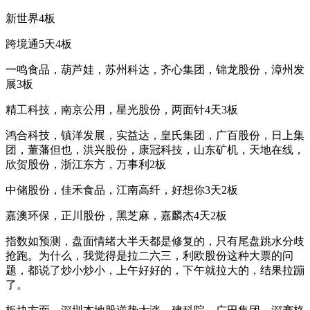
新世界4板
跨境通5天4板
一鸣食品，葫芦娃，苏州科达，齐心集团，锦龙股份，漳州发
展3板
精工科技，南京公用，星光股份，两面针4天3板
鸿合科技，镇洋发展，实益达，皇氏集团，广百股份，日上集
团，董藩但也，洪兴股份，康冠科技，山东矿机，天地在线，
欣贺股份，浙江东方，万事利2板
中储股份，佳禾食品，江南高纤，好想你3天2板
嘉澳环保，正川股份，黑芝麻，嘉麟杰4天2板
指数如预测，盘面情绪大半天都是修复的，只有尾盘跳水分歧
抢跑。为什么，我觉得是拉二六三，利欧股份这种大票的问
题，都说了炒小炒小，上午好好的，下午就拉大的，结果拉蹦
了。