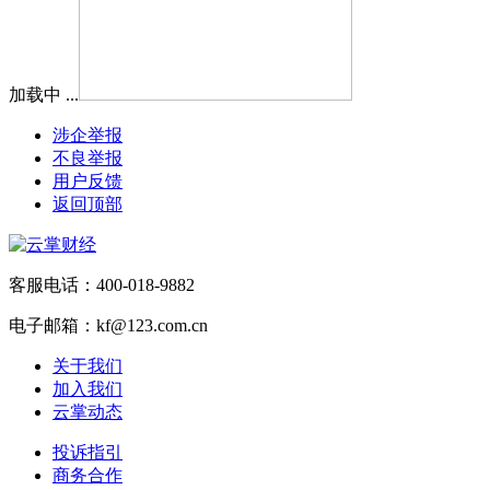
加载中 ...
涉企举报
不良举报
用户反馈
返回顶部
客服电话：400-018-9882
电子邮箱：kf@123.com.cn
关于我们
加入我们
云掌动态
投诉指引
商务合作