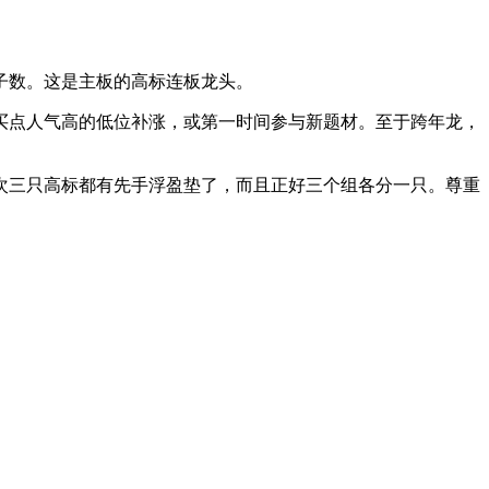
。
是对子数。这是主板的高标连板龙头。
买点人气高的低位补涨，或第一时间参与新题材。至于跨年龙，
次三只高标都有先手浮盈垫了，而且正好三个组各分一只。尊重