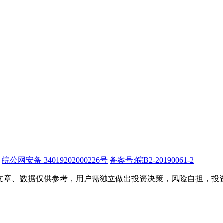
皖公网安备 34019202000226号
备案号:皖B2-20190061-2
文章、数据仅供参考，用户需独立做出投资决策，风险自担，投