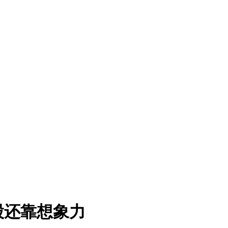
股还靠想象力