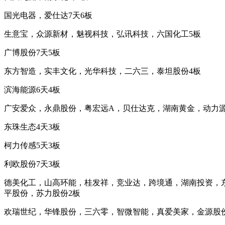
国光电器，爱仕达7天6板
生意宝，众源新材，魅视科技，弘讯科技，六国化工5板
广博股份7天5板
东方智造，实丰文化，光华科技，二六三，泰坦股份4板
滨海能源6天4板
广安爱众，永鼎股份，粤宏远A，贝仕达克，湖南黄金，动力源
东珠生态4天3板
柯力传感5天3板
利欧股份7天3板
德美化工，山高环能，桂发祥，竞业达，跨境通，湖南投资，
平股份，苏力股份2板
欢瑞世纪，华锋股份，三六零，智微智能，真爱美家，金源股份