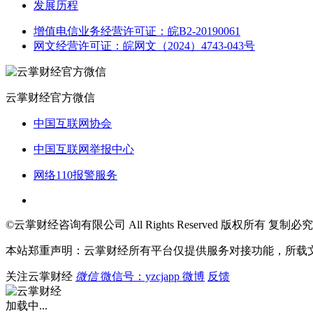
发展历程
增值电信业务经营许可证：皖B2-20190061
网文经营许可证：皖网文（2024）4743-043号
云掌财经官方微信
中国互联网协会
中国互联网举报中心
网络110报警服务
©云掌财经咨询有限公司 All Rights Reserved 版权所有 复制必究
本站郑重声明：云掌财经所有平台仅提供服务对接功能，所载
关注云掌财经
微信
微信号：yzcjapp
微博
反馈
加载中...