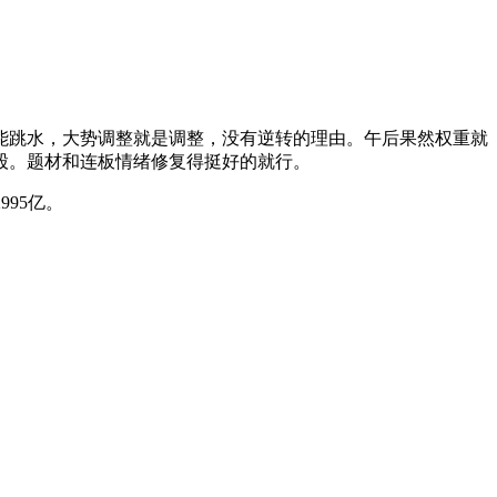
能跳水，大势调整就是调整，没有逆转的理由。午后果然权重就
股。题材和连板情绪修复得挺好的就行。
995亿。