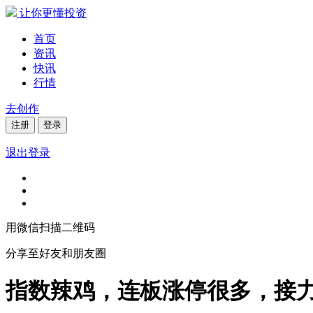
让你更懂投资
首页
资讯
快讯
行情
去创作
注册
登录
退出登录
用微信扫描二维码
分享至好友和朋友圈
指数辣鸡，连板涨停很多，接