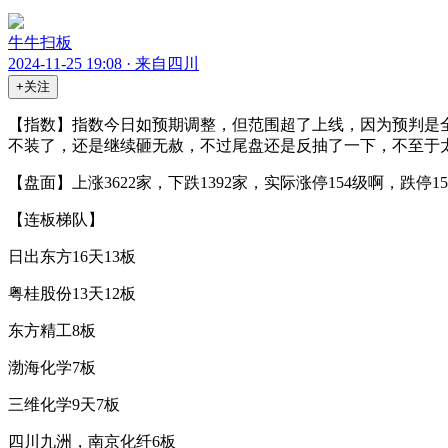
牛牛扫板
2024-11-25 19:08 · 来自四川
+关注
【指数】指数今日如预期调整，但范围超了上线，因为预判是
不装了，还是继续砸无赦，不过尾盘还是反抽了一下，不至于
【盘面】上涨3622家，下跌1392家，实际涨停154级啊，跌停1
【连板梯队】
日出东方16天13板
粤桂股份13天12板
东方精工8板
渤海化学7板
三维化学9天7板
四川九洲，南京化纤6板