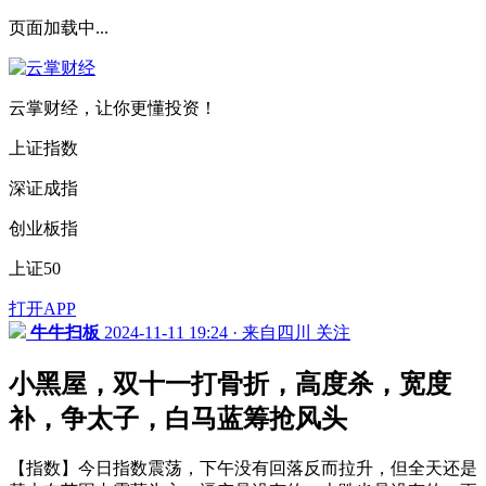
页面加载中...
云掌财经，让你更懂投资！
上证指数
深证成指
创业板指
上证50
打开APP
牛牛扫板
2024-11-11 19:24 · 来自四川
关注
小黑屋，双十一打骨折，高度杀，宽度
补，争太子，白马蓝筹抢风头
【指数】今日指数震荡，下午没有回落反而拉升，但全天还是