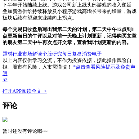
下半年开始陆续上线。游戏公司新上线头部游戏的收入递延，
叠加新游供给持续释放及小程序游戏高增长带来的增量，游戏
板块后续有望迎来业绩向上拐点。
每个交易日
收盘后
写出我第二天的计划，第二天中午12点到1
点更新当日的午评以及对前一天晚上计划更新，记得购买文章
的朋友第二天中午再次点开文章，查看我计划更新的内容。
题材行业
市场解读
个股研究
每日复盘
消费电子
以上内容仅供学习交流，不作为投资依据，据此操作风险自
担。股市有风险，入市需谨慎！
*点击查看风险提示及免责声
明
52
打开APP阅读全文 >
评论
暂时还没有评论哦~~