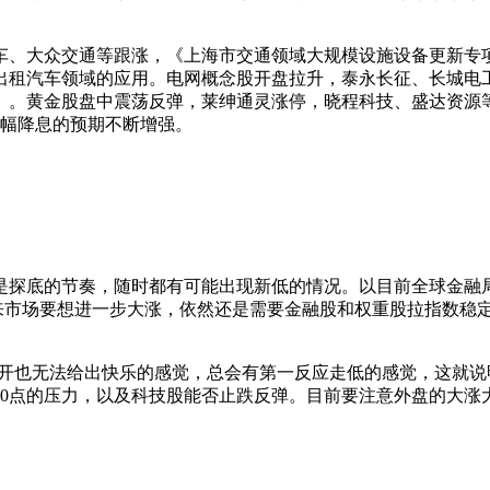
大众交通等跟涨，《上海市交通领域大规模设施设备更新专项工作方案
出租汽车领域的应用。电网概念股开盘拉升，泰永长征、长城电
）》。黄金股盘中震荡反弹，莱绅通灵涨停，晓程科技、盛达资源等跟
大幅降息的预期不断增强。
然是探底的节奏，随时都有可能出现新低的情况。以目前全球金
来市场要想进一步大涨，依然还是需要金融股和权重股拉指数稳定
高开也无法给出快乐的感觉，总会有第一反应走低的感觉，这就
00点的压力，以及科技股能否止跌反弹。目前要注意外盘的大涨