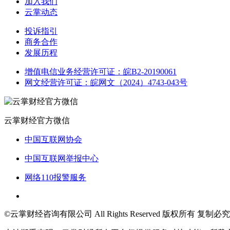
加入我们
云掌动态
投诉指引
商务合作
发展历程
增值电信业务经营许可证：皖B2-20190061
网文经营许可证：皖网文（2024）4743-043号
云掌财经官方微信
中国互联网协会
中国互联网举报中心
网络110报警服务
©云掌财经咨询有限公司 All Rights Reserved 版权所有 复制必究