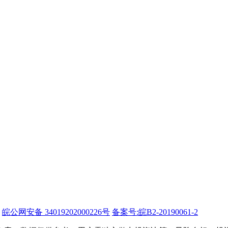
皖公网安备 34019202000226号
备案号:皖B2-20190061-2