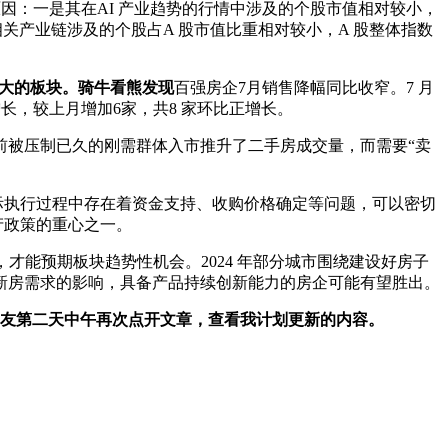
的原因：一是其在AI 产业趋势的行情中涉及的个股市值相对较小，
相关产业链涉及的个股占A 股市值比重相对较小，A 股整体指数
较大的板块。骑牛看熊发现
百强房企7月销售降幅同比收窄。7 月
正增长，较上月增加6家，共8 家环比正增长。
前被压制已久的刚需群体入市推升了二手房成交量，而需要“卖
际执行过程中存在着资金支持、收购价格确定等问题，可以密切
产政策的重心之一。
才能预期板块趋势性机会。2024 年部分城市围绕建设好房子
新房需求的影响，具备产品持续创新能力的房企可能有望胜出。
朋友第二天中午再次点开文章，查看我计划更新的内容。