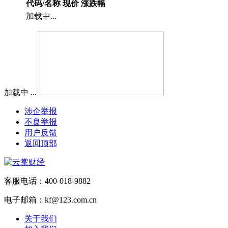
代码/名称
现价
涨跌幅
加载中...
加载中 ...
涉企举报
不良举报
用户反馈
返回顶部
客服电话：400-018-9882
电子邮箱：kf@123.com.cn
关于我们