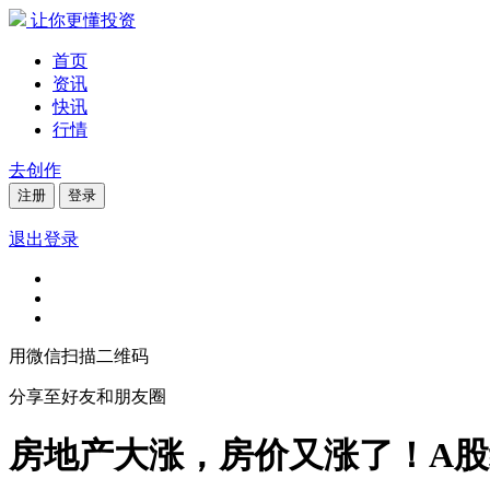
让你更懂投资
首页
资讯
快讯
行情
去创作
注册
登录
退出登录
用微信扫描二维码
分享至好友和朋友圈
房地产大涨，房价又涨了！A