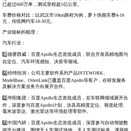
已超过600万单，测试里程超1亿公里。
车费价格对比：以武汉市10km路程为例，萝卜快跑车费4-16
元，传统网约车18-30元。
​产业链标的梳理：
汽车行业：
1️⃣德赛西威：百度Apollo生态首批成员，联合开发高精地图与
自定位、汽车环境感知、决策等领域。
2️⃣经纬恒润：公司主要软件系列产品INTEWORK、
ModelBase、OrienLink已覆盖百度Apollo等客户，在研发服务
及解决方案业务方向展开合作。
3️⃣华阳集团：百度Apollo生态首批成员，在车联网领域展开合
作，深度参与百度Apollo计划，涉及高精度定位、视觉处理、
毫米波雷达、激光雷达等环境处理零部件。
4️⃣中国汽研：百度Apollo生态首批成员，深度参与自动驾驶数
据平台建设，围绕无人车测试场地、无人车测试标准、课题申