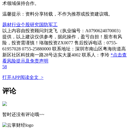
术领域保持合作。
温馨提示：资料分享转载，不作为推荐或投资建议哦。
题材行业
个股研究
国防军工
以上内容由投资顾问刘龙飞（执业编号：A0790624070003）
提供，以上建议仅供参考，据此操作，盈亏自担！股市有风
险，投资需谨慎！珞珈投资ZX0077 售后投诉电话：0755-
61957028 0755-25880000 联系地址：深圳市南山区粤海街道高
新区社区科技南一路28号达实大厦4002 联系人：李玲
*点击查
看风险提示及免责声明
58
打开APP阅读全文 >
评论
暂时还没有评论哦~~