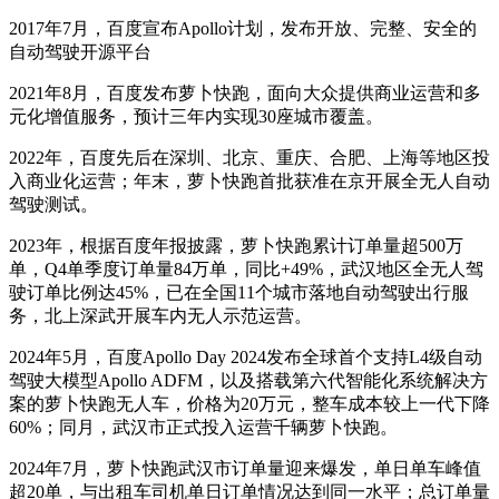
2017年7月，百度宣布Apollo计划，发布开放、完整、安全的
自动驾驶开源平台
2021年8月，百度发布萝卜快跑，面向大众提供商业运营和多
元化增值服务，预计三年内实现30座城市覆盖。
2022年，百度先后在深圳、北京、重庆、合肥、上海等地区投
入商业化运营；年末，萝卜快跑首批获准在京开展全无人自动
驾驶测试。
2023年，根据百度年报披露，萝卜快跑累计订单量超500万
单，Q4单季度订单量84万单，同比+49%，武汉地区全无人驾
驶订单比例达45%，已在全国11个城市落地自动驾驶出行服
务，北上深武开展车内无人示范运营。
2024年5月，百度Apollo Day 2024发布全球首个支持L4级自动
驾驶大模型Apollo ADFM，以及搭载第六代智能化系统解决方
案的萝卜快跑无人车，价格为20万元，整车成本较上一代下降
60%；同月，武汉市正式投入运营千辆萝卜快跑。
2024年7月，萝卜快跑武汉市订单量迎来爆发，单日单车峰值
超20单，与出租车司机单日订单情况达到同一水平；总订单量