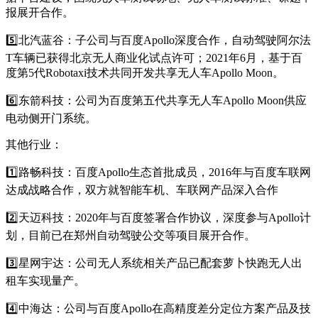
报展开合作。
5️⃣北汽蓝谷：子公司与百度Apollo深度合作，自动驾驶阿尔法
T车辆已获得北京无人商业化试点许可；2021年6月，基于百
度第5代Robotaxi技术共同开发共享无人车Apollo Moon。
6️⃣东箭科技：公司为百度第五代共享无人车Apollo Moon供应
电动侧开门系统。
其他行业：
1️⃣路畅科技：百度Apollo生态首批成员，2016年与百度车联网
达成战略合作，双方就智能车机、车联网产品深入合作
2️⃣天迈科技：2020年与百度签署合作协议，深度参与Apollo计
划，目前已在郑州自动驾驶公交等项目展开合作。
3️⃣星网宇达：公司无人系统相关产品已配套萝卜快跑无人出
租车实现量产。
4️⃣中海达：公司与百度Apollo在高精度差分定位方案产品及技