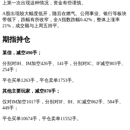
上第一次出现这种情况，资金有些谨慎。
A股出现较大幅度低开，随后在燃气、公用事业、银行等板块
带领下，跌幅有所收窄，全A指数跌幅0.42%，整体上涨率
21%，成交额与上周五持平。
期指持仓
某信，减空490手；
分别对IH、IM加空426手、141手，分别对IC、IF减空803手、
254手；
平仓买单1263手，平仓卖单1753手。
其他主要玩家，减空878手；
仅对IM加空1017手，分别对IF、IH、IC减空862手、584手、
449手；
平仓买单10674手，平仓卖单11552手。