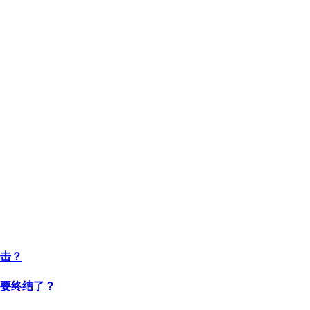
击？
要终结了？