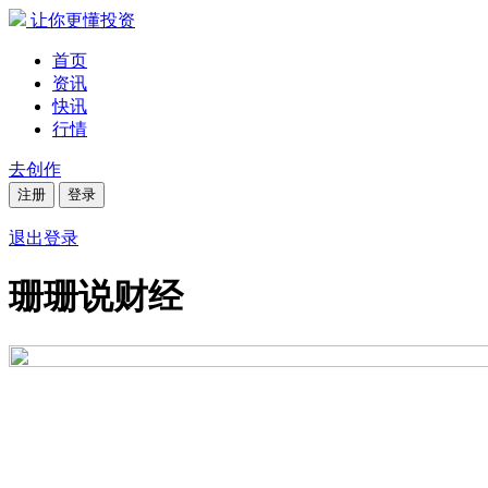
让你更懂投资
首页
资讯
快讯
行情
去创作
注册
登录
退出登录
珊珊说财经