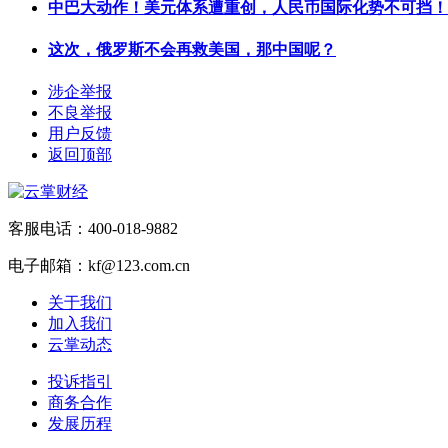
中巴大动作！美元体系遭重创，人民币国际化势不可挡！
这次，俄罗斯不会再救美国，那中国呢？
涉企举报
不良举报
用户反馈
返回顶部
客服电话：400-018-9882
电子邮箱：kf@123.com.cn
关于我们
加入我们
云掌动态
投诉指引
商务合作
发展历程