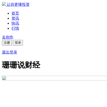
让你更懂投资
首页
资讯
快讯
行情
去创作
注册
登录
退出登录
珊珊说财经