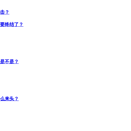
击？
要终结了？
是不是？
什么来头？