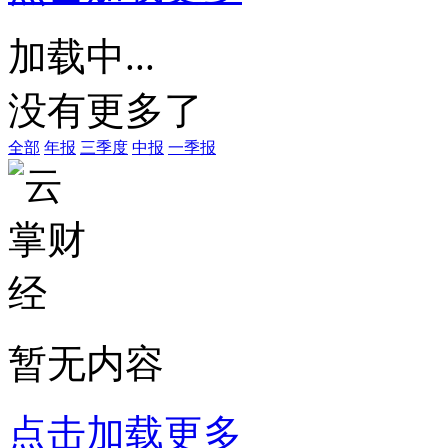
加载中...
没有更多了
全部
年报
三季度
中报
一季报
暂无内容
点击加载更多