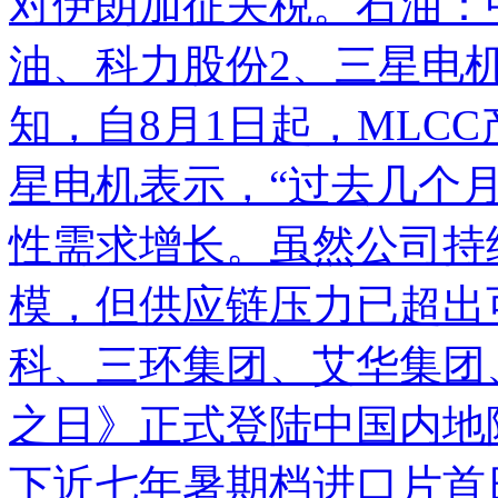
对伊朗加征关税。石油：
油
、
科力股份
2、三星电
知，自8月1日起，MLC
星电机表示，“过去几个
性需求增长。虽然公司持
模，但供应链压力已超出可
科
、
三环集团
、
艾华集团
之日》正式登陆中国内地院
下近七年暑期档进口片首