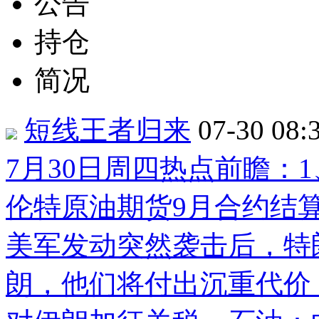
公告
持仓
简况
短线王者归来
07-30 08:
7月30日周四热点前瞻：
伦特原油期货9月合约结算
美军发动突然袭击后，特
朗，他们将付出沉重代价