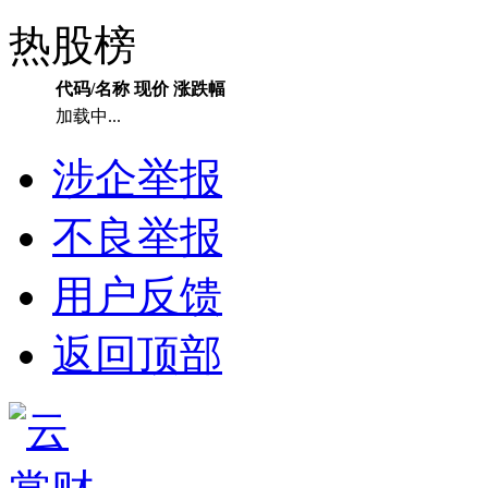
热股榜
代码/名称
现价
涨跌幅
加载中...
涉企举报
不良举报
用户反馈
返回顶部