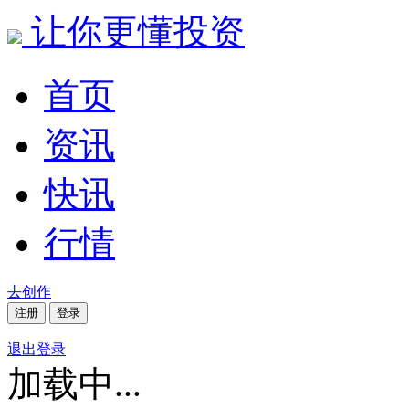
让你更懂投资
首页
资讯
快讯
行情
去创作
注册
登录
退出登录
加载中...