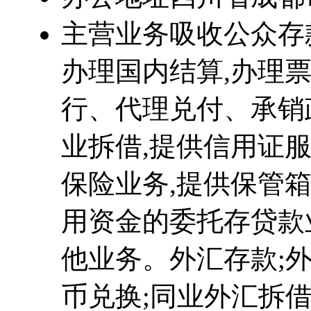
主营业务
吸收公众存
办理国内结算,办理票
行、代理兑付、承销
业拆借,提供信用证
保险业务,提供保管
用资金的委托存贷款
他业务。外汇存款;外
币兑换;同业外汇拆借