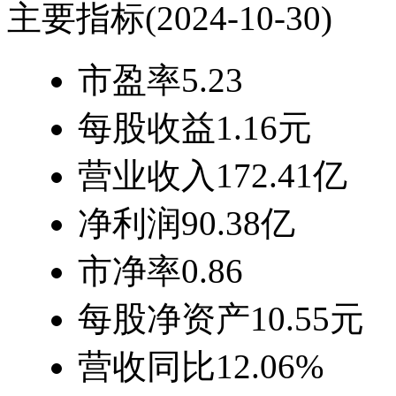
主要指标
(2024-10-30)
市盈率
5.23
每股收益
1.16元
营业收入
172.41亿
净利润
90.38亿
市净率
0.86
每股净资产
10.55元
营收同比
12.06%