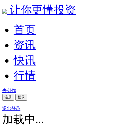
让你更懂投资
首页
资讯
快讯
行情
去创作
注册
登录
退出登录
加载中...