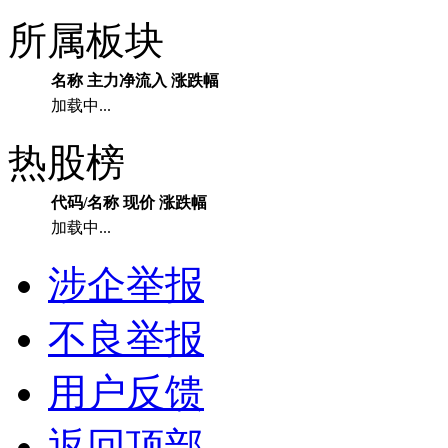
所属板块
名称
主力净流入
涨跌幅
加载中...
热股榜
代码/名称
现价
涨跌幅
加载中...
涉企举报
不良举报
用户反馈
返回顶部