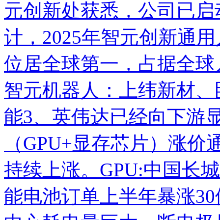
元创新处获悉，公司已启动
计，2025年智元创新通
位居全球第一，占据全球
智元
机器人
：
上纬新材
、
能
3、英伟达已经向下游
（GPU+显存芯片）涨
持续上涨。GPU:
中国长城
能电池订单上半年暴涨3