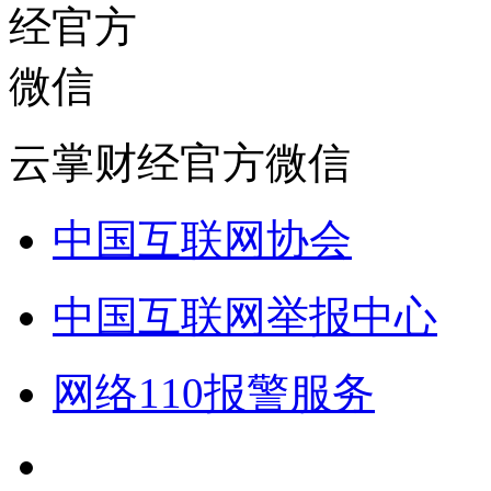
云掌财经官方微信
中国互联网协会
中国互联网举报中心
网络110报警服务