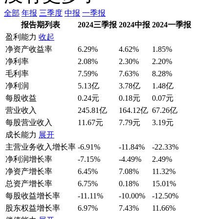
全部
年报
三季度
中报
一季报
报告期列表
2024三季报
2024中报
2024一季报
盈利能力
收起
净资产收益率
6.29%
4.62%
1.85%
净利率
2.08%
2.30%
2.20%
毛利率
7.59%
7.63%
8.28%
净利润
5.13亿
3.78亿
1.48亿
每股收益
0.24元
0.18元
0.07元
营业收入
245.81亿
164.12亿
67.26亿
每股营业收入
11.67元
7.79元
3.19元
成长能力
展开
主营业务收入增长率
-6.91%
-11.84%
-22.33%
净利润增长率
-7.15%
-4.49%
2.49%
净资产增长率
6.45%
7.08%
11.32%
总资产增长率
6.75%
0.18%
15.01%
每股收益增长率
-11.11%
-10.00%
-12.50%
股东权益增长率
6.97%
7.43%
11.66%