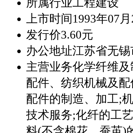
所属行业
工程建设
上市时间
1993年07月
发行价
3.60元
办公地址
江苏省无锡
主营业务
化学纤维及
配件、纺织机械及配
配件的制造、加工;
技术服务;化纤的工
料(不含棉花、蚕茧)