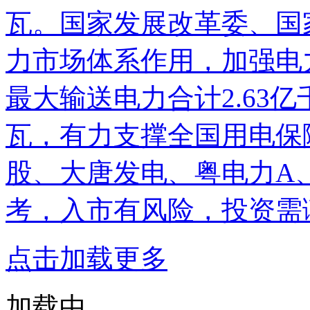
瓦。国家发展改革委、国
力市场体系作用，加强电
最大输送电力合计2.63亿千
瓦，有力支撑全国用电保
股
、
大唐发电
、粤电力A
考，入市有风险，投资需
点击加载更多
加载中...