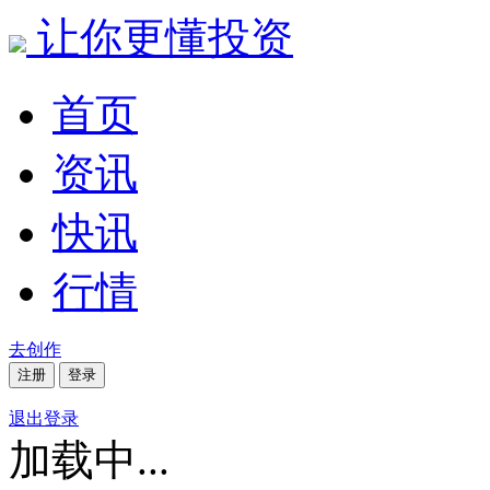
让你更懂投资
首页
资讯
快讯
行情
去创作
注册
登录
退出登录
加载中...