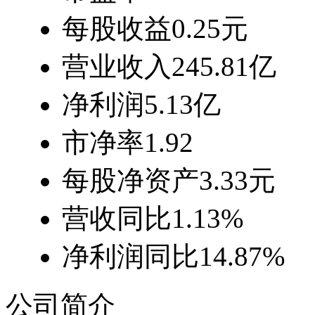
每股收益
0.25元
营业收入
245.81亿
净利润
5.13亿
市净率
1.92
每股净资产
3.33元
营收同比
1.13%
净利润同比
14.87%
公司简介