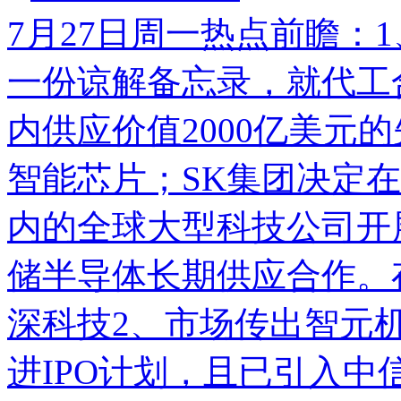
7月27日周一热点前瞻：
一份谅解备忘录，就代工
内供应价值2000亿美元
智能芯片；SK集团决定
内的全球大型科技公司开展
储半导体长期供应合作。
深科技
2、市场传出智元
进IPO计划，且已引入
中