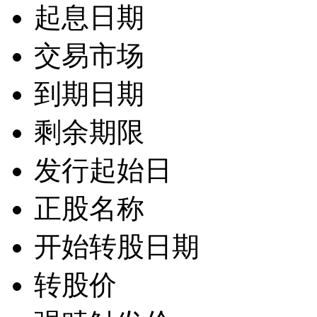
起息日期
交易市场
到期日期
剩余期限
发行起始日
正股名称
开始转股日期
转股价