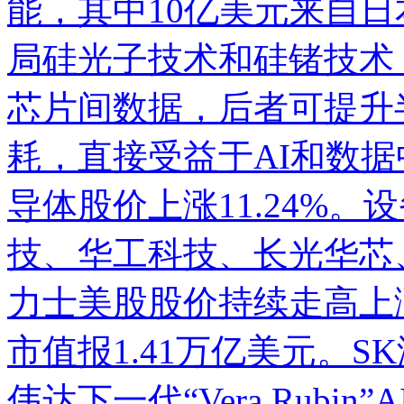
能，其中10亿美元来自
局硅光子技术和硅锗技术
芯片间数据，后者可提升
耗，直接受益于AI和数据
导体股价上涨11.24%。
技
、
华工科技
、
长光华芯
力士美股股价持续走高上
市值报1.41万亿美元。
伟达下一代“Vera Rubi