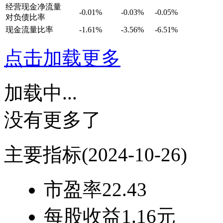
经营现金净流量
-0.01%
-0.03%
-0.05%
对负债比率
现金流量比率
-1.61%
-3.56%
-6.51%
点击加载更多
加载中...
没有更多了
主要指标
(2024-10-26)
市盈率
22.43
每股收益
1.16元