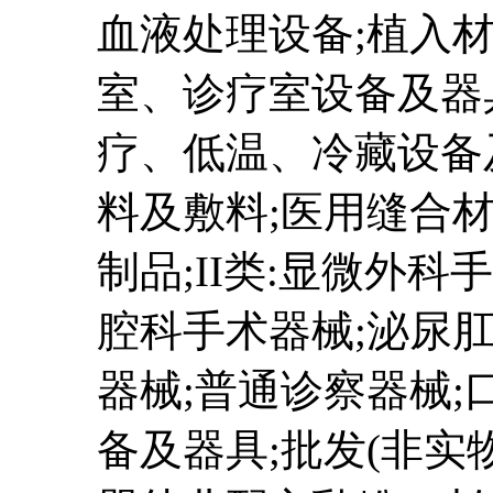
血液处理设备;植入
室、诊疗室设备及器
疗、低温、冷藏设备
料及敷料;医用缝合
制品;II类:显微外科
腔科手术器械;泌尿
器械;普通诊察器械;
备及器具;批发(非实