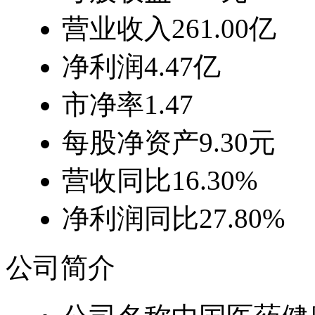
营业收入
261.00亿
净利润
4.47亿
市净率
1.47
每股净资产
9.30元
营收同比
16.30%
净利润同比
27.80%
公司简介