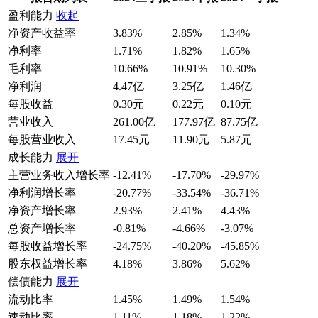
盈利能力
收起
净资产收益率
3.83%
2.85%
1.34%
净利率
1.71%
1.82%
1.65%
毛利率
10.66%
10.91%
10.30%
净利润
4.47亿
3.25亿
1.46亿
每股收益
0.30元
0.22元
0.10元
营业收入
261.00亿
177.97亿
87.75亿
每股营业收入
17.45元
11.90元
5.87元
成长能力
展开
主营业务收入增长率
-12.41%
-17.70%
-29.97%
净利润增长率
-20.77%
-33.54%
-36.71%
净资产增长率
2.93%
2.41%
4.43%
总资产增长率
-0.81%
-4.66%
-3.07%
每股收益增长率
-24.75%
-40.20%
-45.85%
股东权益增长率
4.18%
3.86%
5.62%
偿债能力
展开
流动比率
1.45%
1.49%
1.54%
速动比率
1.11%
1.18%
1.22%