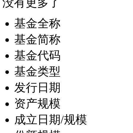
没有更多了
基金全称
基金简称
基金代码
基金类型
发行日期
资产规模
成立日期/规模