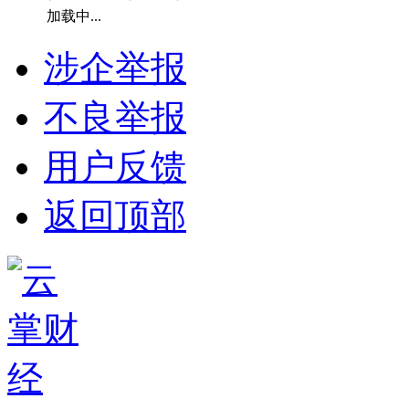
加载中...
涉企举报
不良举报
用户反馈
返回顶部