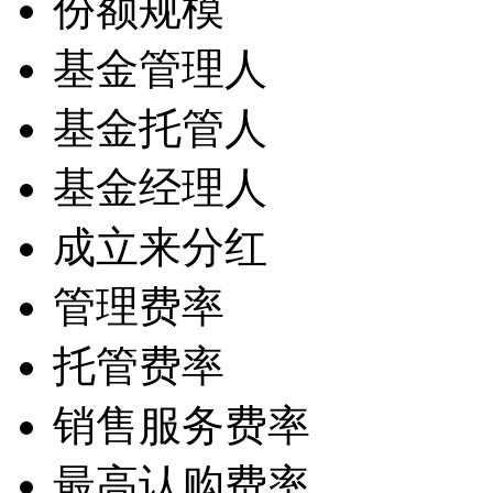
份额规模
基金管理人
基金托管人
基金经理人
成立来分红
管理费率
托管费率
销售服务费率
最高认购费率