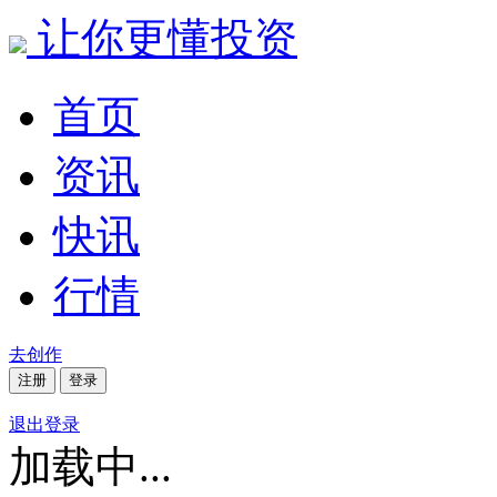
让你更懂投资
首页
资讯
快讯
行情
去创作
注册
登录
退出登录
加载中...