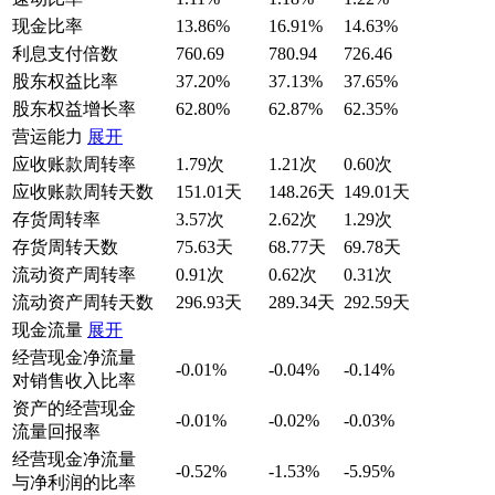
现金比率
13.86%
16.91%
14.63%
利息支付倍数
760.69
780.94
726.46
股东权益比率
37.20%
37.13%
37.65%
股东权益增长率
62.80%
62.87%
62.35%
营运能力
展开
应收账款周转率
1.79次
1.21次
0.60次
应收账款周转天数
151.01天
148.26天
149.01天
存货周转率
3.57次
2.62次
1.29次
存货周转天数
75.63天
68.77天
69.78天
流动资产周转率
0.91次
0.62次
0.31次
流动资产周转天数
296.93天
289.34天
292.59天
现金流量
展开
经营现金净流量
-0.01%
-0.04%
-0.14%
对销售收入比率
资产的经营现金
-0.01%
-0.02%
-0.03%
流量回报率
经营现金净流量
-0.52%
-1.53%
-5.95%
与净利润的比率