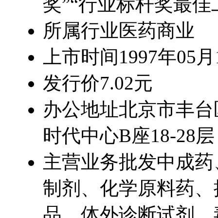
奖”“行业标杆奖最佳
所属行业
医药商业
上市时间
1997年05月
发行价
7.02元
办公地址
北京市丰台
时代中心B座18-28层
主营业务
批发中成药
制剂、化学原料药、
品、体外诊断试剂、